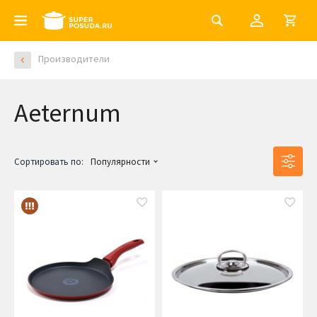
Производители
Aeternum
Сортировать по:
Популярности