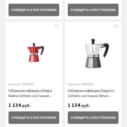
СООБЩИТЬ
О ПОСТУПЛЕНИИ
СООБЩИТЬ
О ПОСТУПЛЕНИИ
Артикул: 0005612
Артикул: 0006034
Гейзерная кофеварка Allegra
Гейзерная кофеварка Elegance
Rubino (120 мл), на 3 чашки
(120 мл), на 3 чашки, белая
Aeternum
Aeternum
1 134
1 134
руб.
руб.
СООБЩИТЬ
О ПОСТУПЛЕНИИ
СООБЩИТЬ
О ПОСТУПЛЕНИИ