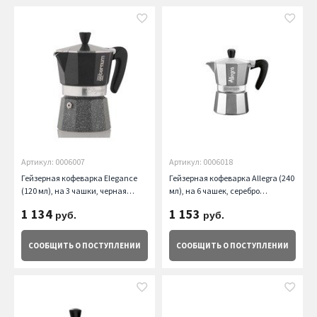
Артикул: 0006007
Артикул: 0006018
Гейзерная кофеварка Elegance
Гейзерная кофеварка Allegra (240
(120 мл), на 3 чашки, черная
мл), на 6 чашек, серебро
Aeternum
Aeternum
1 134
1 153
руб.
руб.
СООБЩИТЬ
О ПОСТУПЛЕНИИ
СООБЩИТЬ
О ПОСТУПЛЕНИИ