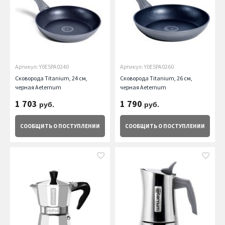
Артикул: Y0E5PA0240
Артикул: Y0E5PA0260
Сковорода Titanium, 24 см,
Сковорода Titanium, 26 см,
черная Aeternum
черная Aeternum
1 703
1 790
руб.
руб.
СООБЩИТЬ
О ПОСТУПЛЕНИИ
СООБЩИТЬ
О ПОСТУПЛЕНИИ