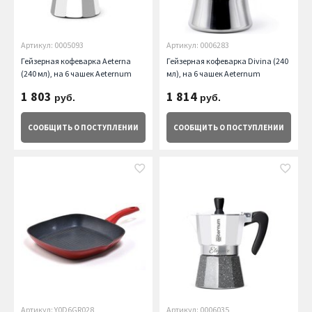
Артикул: 0005093
Артикул: 0006283
Гейзерная кофеварка Aeterna
Гейзерная кофеварка Divina (240
(240 мл), на 6 чашек Aeternum
мл), на 6 чашек Aeternum
1 803
1 814
руб.
руб.
СООБЩИТЬ
О ПОСТУПЛЕНИИ
СООБЩИТЬ
О ПОСТУПЛЕНИИ
Артикул: Y0D6GR028
Артикул: 0006035