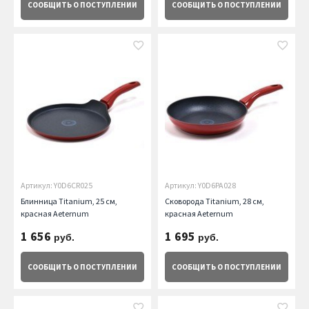
СООБЩИТЬ
О ПОСТУПЛЕНИИ
СООБЩИТЬ
О ПОСТУПЛЕНИИ
Артикул: Y0D6CR025
Артикул: Y0D6PA028
Блинница Titanium, 25 см,
Сковорода Titanium, 28 см,
красная Aeternum
красная Aeternum
1 656
1 695
руб.
руб.
СООБЩИТЬ
О ПОСТУПЛЕНИИ
СООБЩИТЬ
О ПОСТУПЛЕНИИ