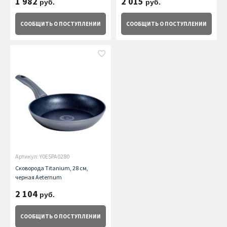
1 982
2 015
руб.
руб.
СООБЩИТЬ
О ПОСТУПЛЕНИИ
СООБЩИТЬ
О ПОСТУПЛЕНИИ
Артикул: Y0E5PA0280
Сковорода Titanium, 28 см,
черная Aeternum
2 104
руб.
СООБЩИТЬ
О ПОСТУПЛЕНИИ