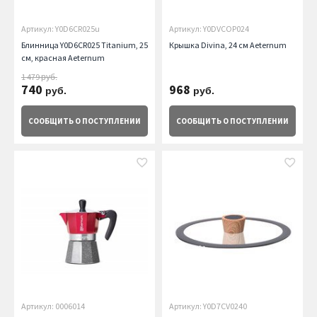
Артикул: Y0D6CR025u
Артикул: Y0DVCOP024
Блинница Y0D6CR025 Titanium, 25
Крышка Divina, 24 см Aeternum
см, красная Aeternum
1 479
руб.
740
968
руб.
руб.
СООБЩИТЬ
О ПОСТУПЛЕНИИ
СООБЩИТЬ
О ПОСТУПЛЕНИИ
Артикул: 0006014
Артикул: Y0D7CV0240