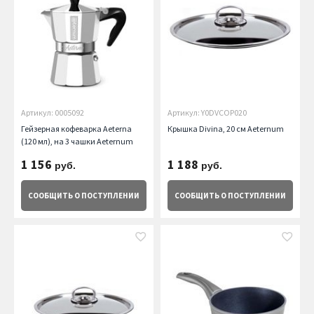
Артикул: 0005092
Артикул: Y0DVCOP020
Гейзерная кофеварка Aeterna
Крышка Divina, 20 см Aeternum
(120 мл), на 3 чашки Aeternum
1 156
1 188
руб.
руб.
СООБЩИТЬ
О ПОСТУПЛЕНИИ
СООБЩИТЬ
О ПОСТУПЛЕНИИ