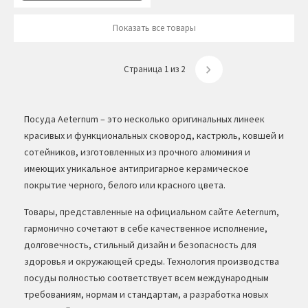
Показать все товары
Страница 1 из 2
Посуда Aeternum – это несколько оригинальных линеек
красивых и функциональных сковород, кастрюль, ковшей и
сотейников, изготовленных из прочного алюминия и
имеющих уникальное антипригарное керамическое
покрытие черного, белого или красного цвета.
Товары, представленные на официальном сайте Aeternum,
гармонично сочетают в себе качественное исполнение,
долговечность, стильный дизайн и безопасность для
здоровья и окружающей среды. Технология производства
посуды полностью соответствует всем международным
требованиям, нормам и стандартам, а разработка новых