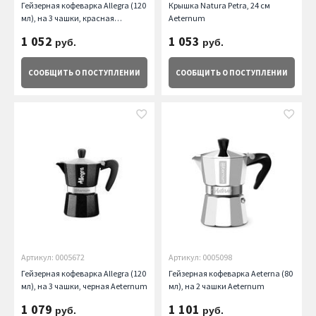
Гейзерная кофеварка Allegra (120
Крышка Natura Petra, 24 см
мл), на 3 чашки, красная
Aeternum
Aeternum
1 052
1 053
руб.
руб.
СООБЩИТЬ
О ПОСТУПЛЕНИИ
СООБЩИТЬ
О ПОСТУПЛЕНИИ
Артикул: 0005672
Артикул: 0005098
Гейзерная кофеварка Allegra (120
Гейзерная кофеварка Aeterna (80
мл), на 3 чашки, черная Aeternum
мл), на 2 чашки Aeternum
1 079
1 101
руб.
руб.