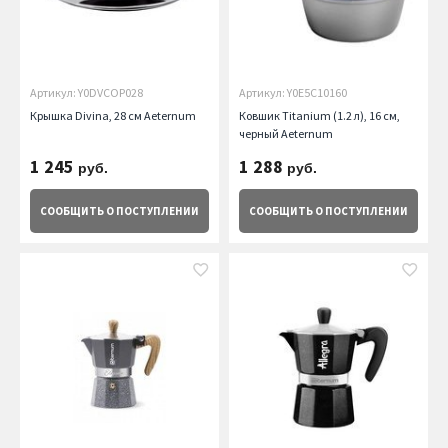
Артикул: Y0DVCOP028
Артикул: Y0E5C10160
Крышка Divina, 28 см Aeternum
Ковшик Titanium (1.2 л), 16 см,
черный Aeternum
1 245
1 288
руб.
руб.
СООБЩИТЬ
О ПОСТУПЛЕНИИ
СООБЩИТЬ
О ПОСТУПЛЕНИИ