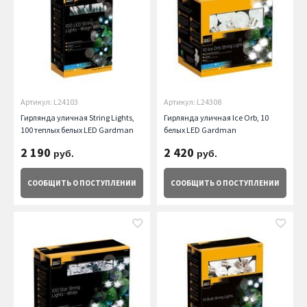
Артикул: L24103
Артикул: L24308
Гирлянда уличная String Lights,
Гирлянда уличная Ice Orb, 10
100 теплых белых LED Gardman
белых LED Gardman
2 190
2 420
руб.
руб.
СООБЩИТЬ
О ПОСТУПЛЕНИИ
СООБЩИТЬ
О ПОСТУПЛЕНИИ