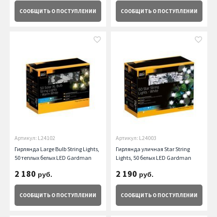
СООБЩИТЬ
О ПОСТУПЛЕНИИ
СООБЩИТЬ
О ПОСТУПЛЕНИИ
Артикул: L24102
Артикул: L24003
Гирлянда Large Bulb String Lights,
Гирлянда уличная Star String
50 теплых белых LED Gardman
Lights, 50 белых LED Gardman
2 180
2 190
руб.
руб.
СООБЩИТЬ
О ПОСТУПЛЕНИИ
СООБЩИТЬ
О ПОСТУПЛЕНИИ