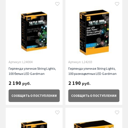
Артикул: L24004
Артикул: L24203
Гирлянда уличная String Lights,
Гирлянда уличная String Lights,
100 белых LED Gardman
100 разноцветных LED Gardman
2 190
2 190
руб.
руб.
СООБЩИТЬ
О ПОСТУПЛЕНИИ
СООБЩИТЬ
О ПОСТУПЛЕНИИ