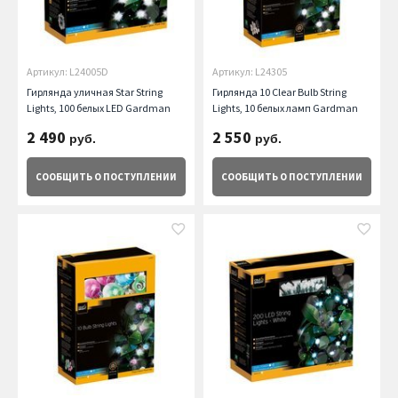
Артикул: L24005D
Артикул: L24305
Гирлянда уличная Star String
Гирлянда 10 Clear Bulb String
Lights, 100 белых LED Gardman
Lights, 10 белых ламп Gardman
2 490
2 550
руб.
руб.
СООБЩИТЬ
О ПОСТУПЛЕНИИ
СООБЩИТЬ
О ПОСТУПЛЕНИИ