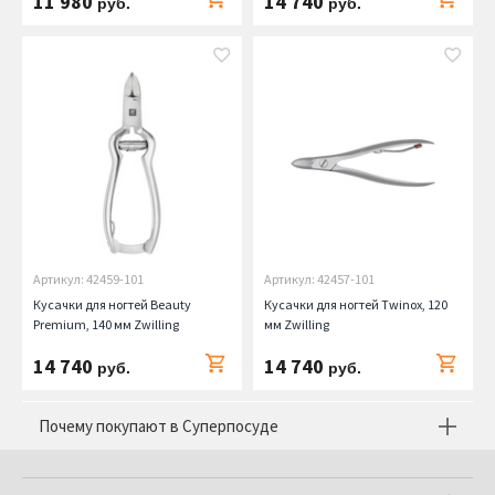
11 980
14 740
руб.
руб.
Артикул: 42459-101
Артикул: 42457-101
Кусачки для ногтей Beauty
Кусачки для ногтей Twinox, 120
Premium, 140 мм Zwilling
мм Zwilling
14 740
14 740
руб.
руб.
Почему покупают в Суперпосуде