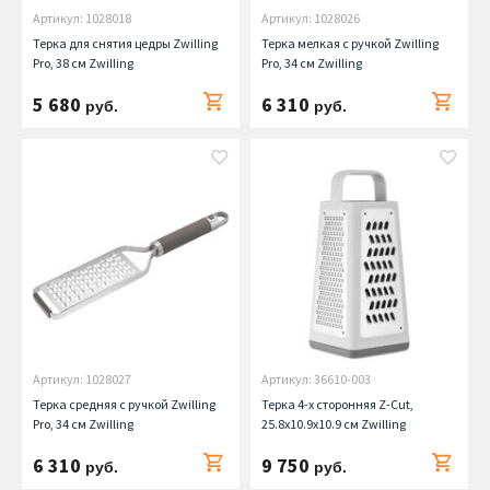
Артикул: 1028018
Артикул: 1028026
Терка для снятия цедры Zwilling
Терка мелкая с ручкой Zwilling
Pro, 38 см Zwilling
Pro, 34 см Zwilling
5 680
6 310
руб.
руб.
Артикул: 1028027
Артикул: 36610-003
Терка средняя с ручкой Zwilling
Терка 4-х сторонняя Z-Cut,
Pro, 34 см Zwilling
25.8х10.9х10.9 см Zwilling
6 310
9 750
руб.
руб.