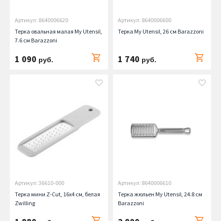
Артикул: 8640006620
Артикул: 8640006600
Терка овальная малая My Utensil,
Терка My Utensil, 26 см Barazzoni
7.6 см Barazzoni
1 090
1 740
руб.
руб.
Артикул: 36610-000
Артикул: 8640006610
Терка мини Z-Cut, 16х4 см, белая
Терка жюльен My Utensil, 24.8 см
Zwilling
Barazzoni