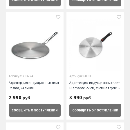
СООБЩИТЬ
О ПОСТУПЛЕНИИ
СООБЩИТЬ
О ПОСТУПЛЕНИИ
Артикул: 703724
Артикул: 60.01
Адаптер для индукционных плит
Адаптер для индукционных плит
Prisma, 24 см Ibili
Diamante, 22 см, съемная ручка
OLYMPIA
2 990
3 990
руб.
руб.
СООБЩИТЬ
О ПОСТУПЛЕНИИ
СООБЩИТЬ
О ПОСТУПЛЕНИИ