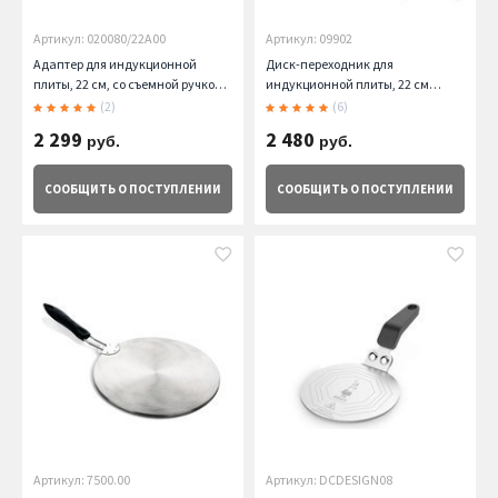
Артикул: 020080/22A00
Артикул: 09902
Адаптер для индукционной
Диск-переходник для
плиты, 22 см, со съемной ручкой
индукционной плиты, 22 см
Risoli
Frabosk
(2)
(6)
2 299
2 480
руб.
руб.
СООБЩИТЬ
О ПОСТУПЛЕНИИ
СООБЩИТЬ
О ПОСТУПЛЕНИИ
Артикул: 7500.00
Артикул: DCDESIGN08