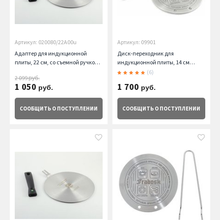
Артикул: 020080/22A00u
Артикул: 09901
Адаптер для индукционной
Диск-переходник для
плиты, 22 см, со съемной ручкой
индукционной плиты, 14 см
Risoli
Frabosk
(6)
2 099
руб.
1 050
1 700
руб.
руб.
СООБЩИТЬ
О ПОСТУПЛЕНИИ
СООБЩИТЬ
О ПОСТУПЛЕНИИ