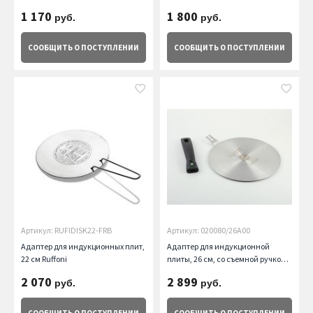
1 170
1 800
руб.
руб.
СООБЩИТЬ
О ПОСТУПЛЕНИИ
СООБЩИТЬ
О ПОСТУПЛЕНИИ
Артикул: RUFIDISK22-FRB
Артикул: 020080/26A00
Адаптер для индукционных плит,
Адаптер для индукционной
22 см Ruffoni
плиты, 26 см, со съемной ручкой
Risoli
2 070
2 899
руб.
руб.