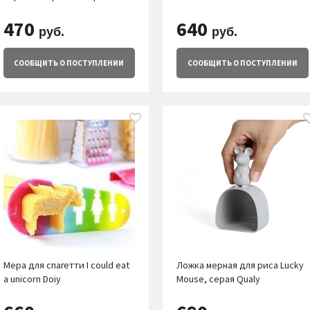
470
640
руб.
руб.
СООБЩИТЬ
О ПОСТУПЛЕНИИ
СООБЩИТЬ
О ПОСТУПЛЕНИИ
Мера для спагетти I could eat
Ложка мерная для риса Lucky
a unicorn Doiy
Mouse, серая Qualy