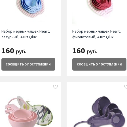
Набор мерных чашек Heart,
Набор мерных чашек Heart,
лазурный, 4 шт Qlux
фиолетовый, 4 шт Qlux
160
160
руб.
руб.
СООБЩИТЬ
О ПОСТУПЛЕНИИ
СООБЩИТЬ
О ПОСТУПЛЕНИИ