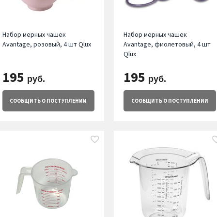
Набор мерных чашек
Набор мерных чашек
Avantage, розовый, 4 шт Qlux
Avantage, фиолетовый, 4 шт
Qlux
195
195
руб.
руб.
СООБЩИТЬ
О ПОСТУПЛЕНИИ
СООБЩИТЬ
О ПОСТУПЛЕНИИ