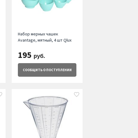
Набор мерных чашек
Avantage, мятный, 4 шт Qlux
195
руб.
СООБЩИТЬ
О ПОСТУПЛЕНИИ