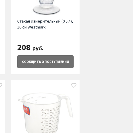
Стакан измерительный (0.5 л),
16 см Westmark
208
руб.
СООБЩИТЬ
О ПОСТУПЛЕНИИ