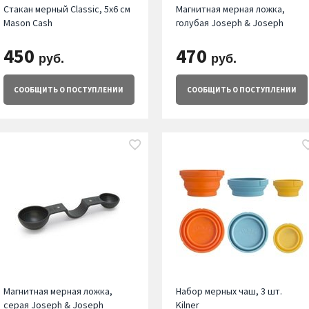
Стакан мерный Classic, 5х6 см
Магнитная мерная ложка,
Mason Cash
голубая Joseph & Joseph
450
470
руб.
руб.
СООБЩИТЬ
О ПОСТУПЛЕНИИ
СООБЩИТЬ
О ПОСТУПЛЕНИИ
Магнитная мерная ложка,
Набор мерных чаш, 3 шт.
серая Joseph & Joseph
Kilner