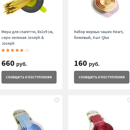
Мера для спагетти, 8х1х9 см,
Набор мерных чашек Heart,
серо-зеленая Joseph &
бежевый, 4 шт Qlux
Joseph
(2)
660
160
руб.
руб.
СООБЩИТЬ
О ПОСТУПЛЕНИИ
СООБЩИТЬ
О ПОСТУПЛЕНИИ