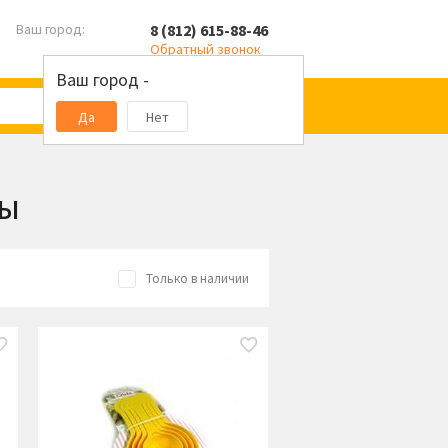
8 (812) 615-88-46
Ваш город:
Обратный звонок
Ваш город -
Да
Нет
ры
Только в наличии