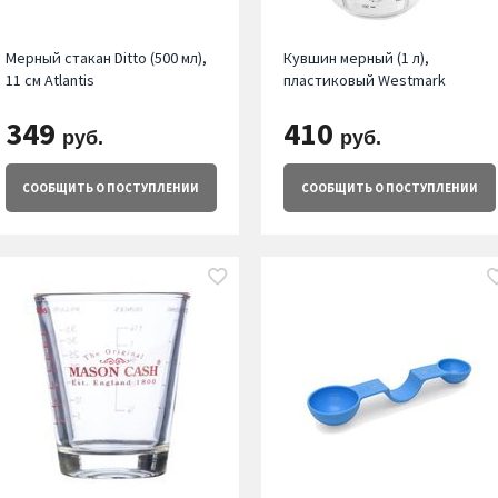
Мерный стакан Ditto (500 мл),
Кувшин мерный (1 л),
11 см Atlantis
пластиковый Westmark
349
410
руб.
руб.
СООБЩИТЬ
О ПОСТУПЛЕНИИ
СООБЩИТЬ
О ПОСТУПЛЕНИИ