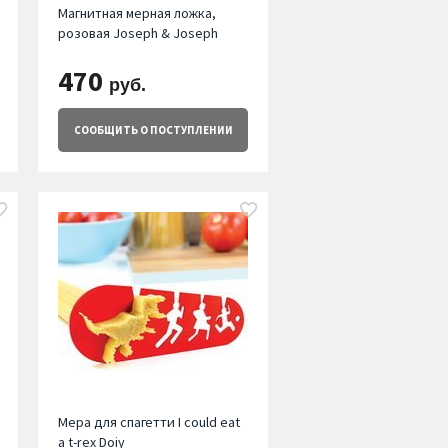
Магнитная мерная ложка,
розовая Joseph & Joseph
470
руб.
СООБЩИТЬ
О ПОСТУПЛЕНИИ
Мера для спагетти I could eat
a t-rex Doiy