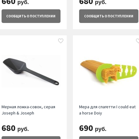
660
680
руб.
руб.
СООБЩИТЬ
О ПОСТУПЛЕНИИ
СООБЩИТЬ
О ПОСТУПЛЕНИИ
Мерная ложка-совок, серая
Мера для спагетти I could eat
Joseph & Joseph
a horse Doiy
680
690
руб.
руб.