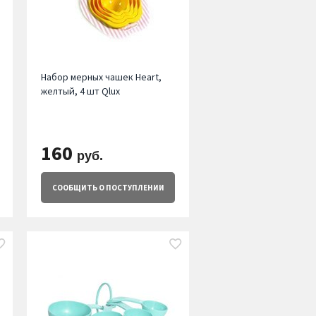
Набор мерных чашек Heart,
желтый, 4 шт Qlux
160
руб.
СООБЩИТЬ
О ПОСТУПЛЕНИИ