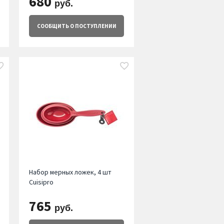
680
руб.
СООБЩИТЬ
О ПОСТУПЛЕНИИ
Набор мерных ложек, 4 шт
Cuisipro
765
руб.