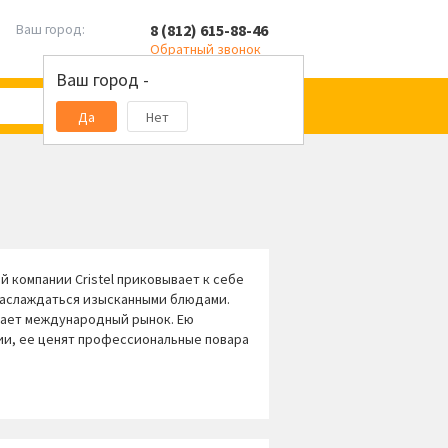
8 (812) 615-88-46
Ваш город:
Обратный звонок
Ваш город -
Да
Нет
 компании Cristel приковывает к себе
 наслаждаться изысканными блюдами.
ывает международный рынок. Ею
и, ее ценят профессиональные повара