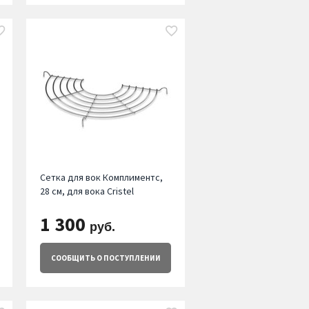
Сетка для вок Комплиментс,
28 см, для вока Cristel
1 300
руб.
СООБЩИТЬ
О ПОСТУПЛЕНИИ