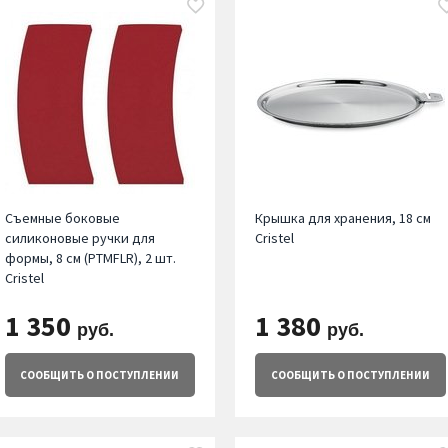
Съемные боковые
Крышка для хранения, 18 см
силиконовые ручки для
Cristel
формы, 8 см (PTMFLR), 2 шт.
Cristel
1 350
1 380
руб.
руб.
СООБЩИТЬ
О ПОСТУПЛЕНИИ
СООБЩИТЬ
О ПОСТУПЛЕНИИ