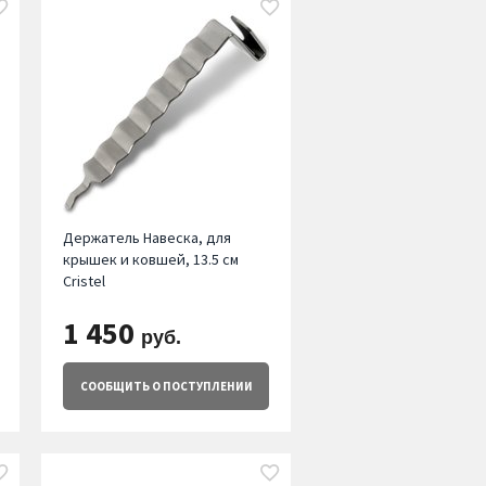
Держатель Навеска, для
крышек и ковшей, 13.5 см
Cristel
1 450
руб.
СООБЩИТЬ
О ПОСТУПЛЕНИИ