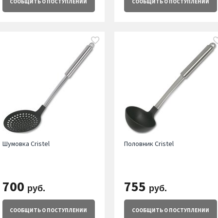
СООБЩИТЬ
О ПОСТУПЛЕНИИ
СООБЩИТЬ
О ПОСТУПЛЕНИИ
Шумовка Cristel
Половник Cristel
700
755
руб.
руб.
СООБЩИТЬ
О ПОСТУПЛЕНИИ
СООБЩИТЬ
О ПОСТУПЛЕНИИ