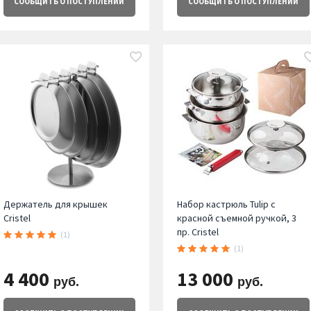
СООБЩИТЬ
О ПОСТУПЛЕНИИ
СООБЩИТЬ
О ПОСТУПЛЕНИИ
Держатель для крышек
Набор кастрюль Tulip с
Cristel
красной съемной ручкой, 3
пр. Cristel
(1)
(1)
4 400
13 000
руб.
руб.