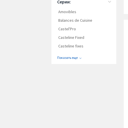
Серии:
Amovibles
Balances de Cuisine
Castel'Pro
Casteline Fixed
Casteline fixes
Показать еще