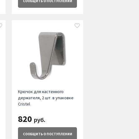
СООБЩИТЬ
О ПОСТУПЛЕНИИ
Крючок для настенного
держателя, 2 шт. в упаковке
Cristel
820
руб.
СООБЩИТЬ
О ПОСТУПЛЕНИИ