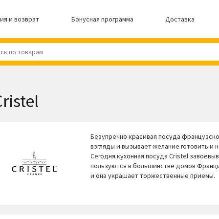
ия и возврат
Бонусная программа
Доставка
ristel
Безупречно красивая посуда французской
взгляды и вызывает желание готовить и
Сегодня кухонная посуда Cristel завоев
пользуются в большинстве домов Франци
и она украшает торжественные приемы.