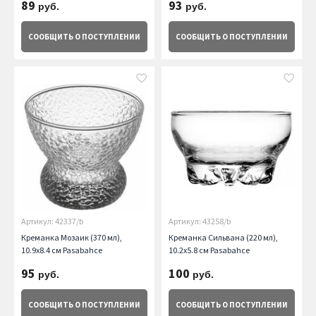
89
93
руб.
руб.
СООБЩИТЬ
О ПОСТУПЛЕНИИ
СООБЩИТЬ
О ПОСТУПЛЕНИИ
Артикул: 42337/b
Артикул: 43258/b
Креманка Мозаик (370 мл),
Креманка Сильвана (220 мл),
10.9х8.4 см Pasabahce
10.2х5.8 см Pasabahce
95
100
руб.
руб.
СООБЩИТЬ
О ПОСТУПЛЕНИИ
СООБЩИТЬ
О ПОСТУПЛЕНИИ