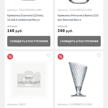
Артикул: 302253M04321990
Артикул: 134510M02321990
Креманка Diamond (220 мл),
Креманка Primavera Волна (225
10.2х8.6 см Bormioli Rocco
мл) Bormioli Rocco
480
640
руб.
руб.
160
300
руб.
руб.
СООБЩИТЬ
О ПОСТУПЛЕНИИ
СООБЩИТЬ
О ПОСТУПЛЕНИИ
Артикул: 58237
Артикул: 133990MP1321990