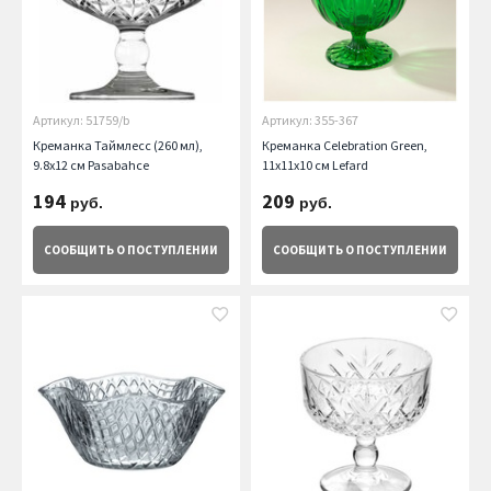
Артикул: 51759/b
Артикул: 355-367
Креманка Таймлесс (260 мл),
Креманка Celebration Green,
9.8х12 см Pasabahce
11х11х10 см Lefard
194
209
руб.
руб.
СООБЩИТЬ
О ПОСТУПЛЕНИИ
СООБЩИТЬ
О ПОСТУПЛЕНИИ