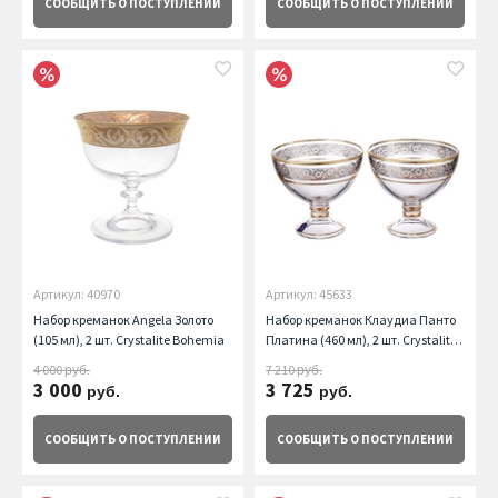
СООБЩИТЬ
О ПОСТУПЛЕНИИ
СООБЩИТЬ
О ПОСТУПЛЕНИИ
Артикул: 40970
Артикул: 45633
Набор креманок Angela Золото
Набор креманок Клаудиа Панто
(105 мл), 2 шт. Crystalite Bohemia
Платина (460 мл), 2 шт. Crystalite
Bohemia
4 000
7 210
руб.
руб.
3 000
3 725
руб.
руб.
СООБЩИТЬ
О ПОСТУПЛЕНИИ
СООБЩИТЬ
О ПОСТУПЛЕНИИ