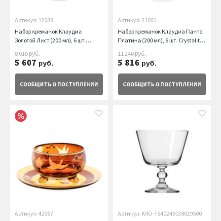
Артикул: 12039
Артикул: 21001
Набор креманок Клаудиа
Набор креманок Клаудиа Панто
Золотой Лист (200 мл), 6 шт.
Платина (200 мл), 6 шт. Crystalite
Crystalite Bohemia
Bohemia
8 010
11 240
руб.
руб.
5 607
5 816
руб.
руб.
СООБЩИТЬ
О ПОСТУПЛЕНИИ
СООБЩИТЬ
О ПОСТУПЛЕНИИ
Артикул: 42057
Артикул: KRO-F540243038029500