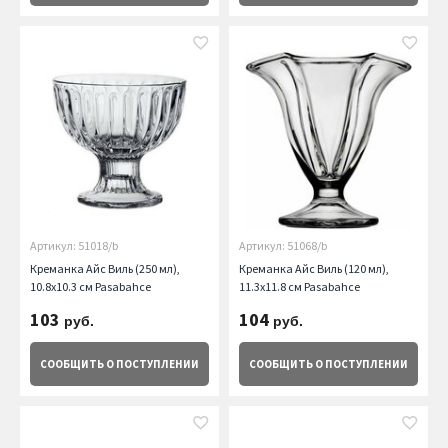
Артикул: 51018/b
Артикул: 51068/b
Креманка Айс Виль (250 мл),
Креманка Айс Виль (120 мл),
10.8х10.3 см Pasabahce
11.3х11.8 см Pasabahce
103
104
руб.
руб.
СООБЩИТЬ
О ПОСТУПЛЕНИИ
СООБЩИТЬ
О ПОСТУПЛЕНИИ