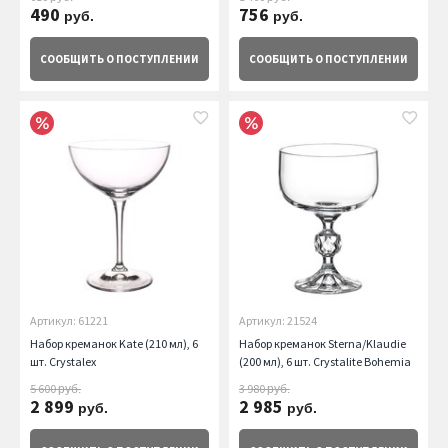
490
756
руб.
руб.
СООБЩИТЬ
О ПОСТУПЛЕНИИ
СООБЩИТЬ
О ПОСТУПЛЕНИИ
Артикул: 61221
Артикул: 21524
Набор креманок Kate (210 мл), 6
Набор креманок Sterna/Klaudie
шт. Crystalex
(200 мл), 6 шт. Crystalite Bohemia
5 600
3 980
руб.
руб.
2 899
2 985
руб.
руб.