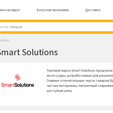
ия и возврат
Бонусная программа
Доставка
utions
Smart Solutions
Торговая марка Smart Solutions предлага
аксессуары, разработанные для решения
Главные отличительные черты товаров б
чистые материалы, лаконичный современ
доступная цена.