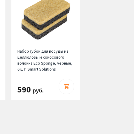
Набор губок для посуды из
целлюлозы и кокосового
волокна Eco Sponge, черные,
6 шт. Smart Solutions
590
руб.