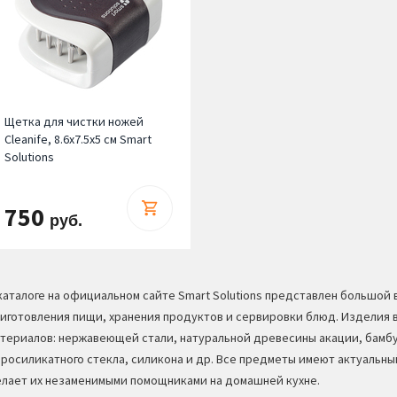
Щетка для чистки ножей
Cleanife, 8.6х7.5х5 см Smart
Solutions
750
руб.
каталоге на официальном сайте Smart Solutions представлен большой
иготовления пищи, хранения продуктов и сервировки блюд. Изделия 
териалов: нержавеющей стали, натуральной древесины акации, бамбу
росиликатного стекла, силикона и др. Все предметы имеют актуальны
лает их незаменимыми помощниками на домашней кухне.