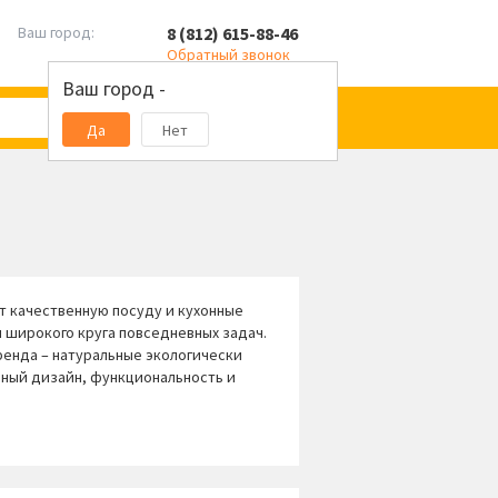
8 (812) 615-88-46
Ваш город:
Обратный звонок
Ваш город -
Да
Нет
ет качественную посуду и кухонные
 широкого круга повседневных задач.
ренда – натуральные экологически
ный дизайн, функциональность и