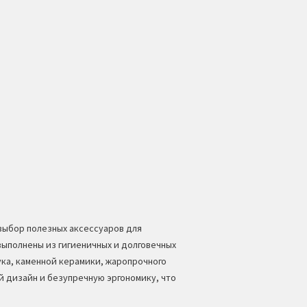
 выбор полезных аксессуаров для
выполнены из гигиеничных и долговечных
ка, каменной керамики, жаропрочного
й дизайн и безупречную эргономику, что