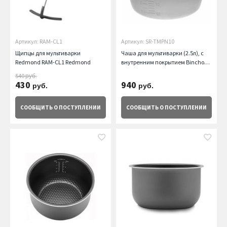
Артикул: RAM-CL1
Артикул: SR-TMPN10
Щипцы для мультиварки
Чаша для мультиварки (2.5л), с
Redmond RAM-CL1 Redmond
внутренним покрытием Bincho
Panasonic
540
руб.
430
940
руб.
руб.
СООБЩИТЬ
О ПОСТУПЛЕНИИ
СООБЩИТЬ
О ПОСТУПЛЕНИИ