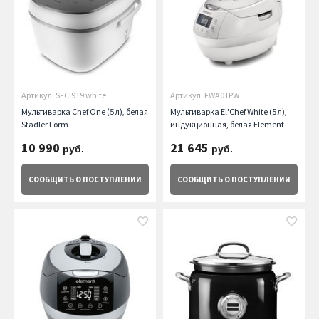
Артикул: SFC.919 white
Артикул: FWA01PW
Мультиварка Chef One (5 л), белая
Мультиварка El'Chef White (5 л),
Stadler Form
индукционная, белая Element
10 990
21 645
руб.
руб.
СООБЩИТЬ
О ПОСТУПЛЕНИИ
СООБЩИТЬ
О ПОСТУПЛЕНИИ