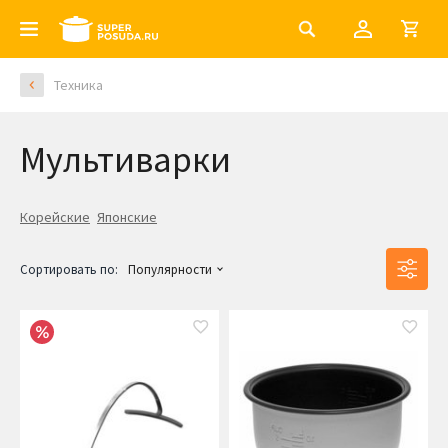
Техника
Мультиварки
Корейские
Японские
Сортировать по:
Популярности