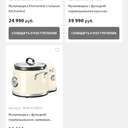
Мультиварка KitchenAid стальная
Мультиварка с функцией
KitchenAid
перемешивания красная
KitchenAid
24 990
39 990
руб.
руб.
СООБЩИТЬ
О ПОСТУПЛЕНИИ
СООБЩИТЬ
О ПОСТУПЛЕНИИ
Артикул: 5KMC4244EAC
Мультиварка с функцией
перемешивания, кремовая
KitchenAid