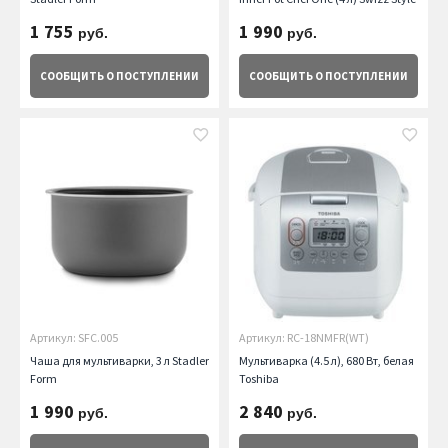
1 755
1 990
руб.
руб.
СООБЩИТЬ
О ПОСТУПЛЕНИИ
СООБЩИТЬ
О ПОСТУПЛЕНИИ
Артикул: SFC.005
Артикул: RC-18NMFR(WT)
Чаша для мультиварки, 3 л Stadler
Мультиварка (4.5 л), 680 Вт, белая
Form
Toshiba
1 990
2 840
руб.
руб.