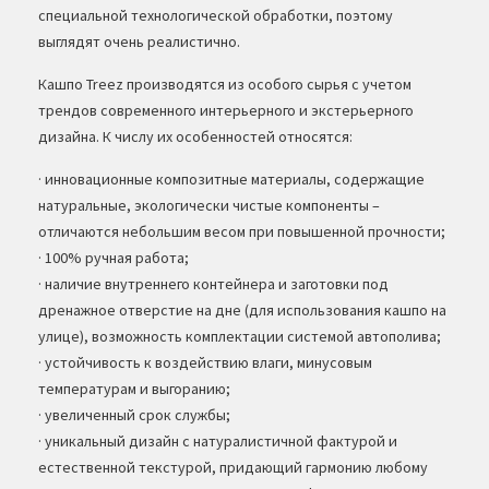
специальной технологической обработки, поэтому
выглядят очень реалистично.
Кашпо Treez производятся из особого сырья с учетом
трендов современного интерьерного и экстерьерного
дизайна. К числу их особенностей относятся:
· инновационные композитные материалы, содержащие
натуральные, экологически чистые компоненты –
отличаются небольшим весом при повышенной прочности;
· 100% ручная работа;
· наличие внутреннего контейнера и заготовки под
дренажное отверстие на дне (для использования кашпо на
улице), возможность комплектации системой автополива;
· устойчивость к воздействию влаги, минусовым
температурам и выгоранию;
· увеличенный срок службы;
· уникальный дизайн с натуралистичной фактурой и
естественной текстурой, придающий гармонию любому