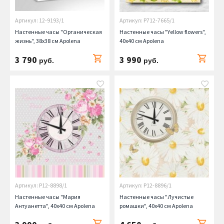
Артикул: 12-9193/1
Артикул: P712-7665/1
Настенные часы "Органическая
Настенные часы "Yellow flowers",
жизнь", 38х38 см Apolena
40x40 см Apolena
3 790
3 990
руб.
руб.
Артикул: P12-8898/1
Артикул: P12-8896/1
Настенные часы "Мария
Настенные часы "Лучистые
Антуанетта", 40х40 см Apolena
ромашки", 40х40 см Apolena