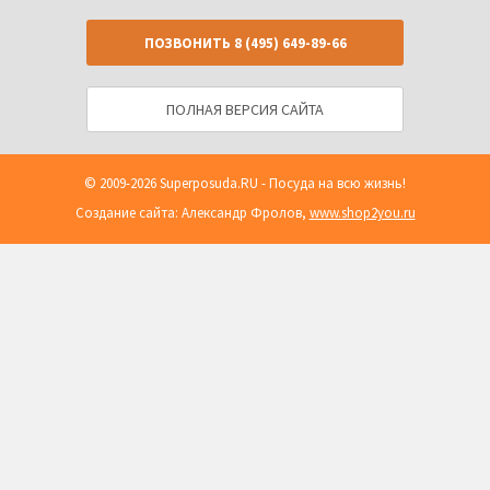
ПОЗВОНИТЬ
8 (495) 649-89-66
ПОЛНАЯ ВЕРСИЯ САЙТА
© 2009-2026
Superposuda.RU
- Посуда на всю жизнь!
Создание сайта: Александр Фролов,
www.shop2you.ru