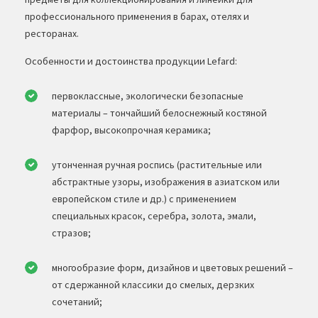
профессионального применения в барах, отелях и
ресторанах.
Особенности и достоинства продукции Lefard:
первоклассные, экологически безопасные
материалы – тончайший белоснежный костяной
фарфор, высокопрочная керамика;
утонченная ручная роспись (растительные или
абстрактные узоры, изображения в азиатском или
европейском стиле и др.) с применением
специальных красок, серебра, золота, эмали,
стразов;
многообразие форм, дизайнов и цветовых решений –
от сдержанной классики до смелых, дерзких
сочетаний;