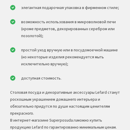
элегантная подарочная упаковка в фирменном стиле;
возможность использования в микроволновой печи
(кроме предметов, декорированных серебром или
позолотой);
простой уход вручную или в посудомоечной машине
(но некоторые изделия рекомендуется мыть
исключительно вручную);
доступная стоимость.
Столовая посуда и декоративные аксессуары
Lefard станут
роскошным украшением домашнего интерьера и
обязательно придутся по душе настоящим ценителям
прекрасного.
В интернет-магазине Superposuda.ruможно купить
продукцию Lefard по гарантированно минимальным ценам.