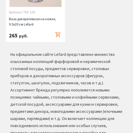
Артикул: 763-130
Ваза декоративная на ножке,
9.5х20 см Lefard
265
руб.
На официальном сайте Lefard представлено множество
изысканных коллекций фарфоровой и керамической
столовой посуды, предметов сервировки, столовых
приборов и декоративных аксессуаров (фигурок,
статуэток, шкатулок, подсвечников, часов и т.д.).
Ассортимент бренда регулярно пополняется новыми
позициями: чайными, столовыми и кофейными сервизами,
детской посудой, аксессуарами для кухни и сервировки,
предметами декора, новогодними аксессуарами (елочными
шарами, гирляндами) и т.д. Он включает коллекции для
повседневного использования или особых случаев,
предметы для коллекционирования и линейки для