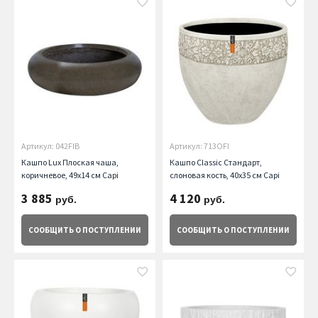
Артикул: 042FIB
Артикул: 713OFI
Кашпо Lux Плоская чаша,
Кашпо Classic Стандарт,
коричневое, 49х14 см Capi
слоновая кость, 40х35 см Capi
3 885
4 120
руб.
руб.
СООБЩИТЬ
О ПОСТУПЛЕНИИ
СООБЩИТЬ
О ПОСТУПЛЕНИИ