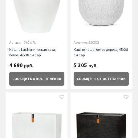
Артикул: 362WFL
Артикул: 320SCI
Кашпо Lux Коническая ваза,
Кашпо Чаша, белое дерево, 45x28
белое, 42х38 см Capi
cм Capi
4 690
5 305
руб.
руб.
СООБЩИТЬ
О ПОСТУПЛЕНИИ
СООБЩИТЬ
О ПОСТУПЛЕНИИ