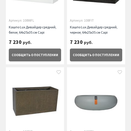
Артикул: 108WFL
Артикул: 108FIT
Кашпо Lux Дивайдер средний,
Кашпо Lux Дивайдер средний,
белое, 64х25х35 см Capi
черное, 64х25х35 см Capi
7 230
7 230
руб.
руб.
СООБЩИТЬ
О ПОСТУПЛЕНИИ
СООБЩИТЬ
О ПОСТУПЛЕНИИ