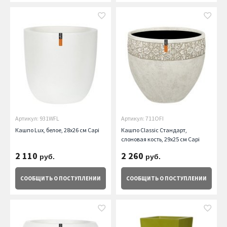
Артикул: 931WFL
Артикул: 711OFI
Кашпо Lux, белое, 28х26 см Capi
Кашпо Classic Стандарт,
слоновая кость, 29х25 см Capi
2 110
2 260
руб.
руб.
СООБЩИТЬ
О ПОСТУПЛЕНИИ
СООБЩИТЬ
О ПОСТУПЛЕНИИ