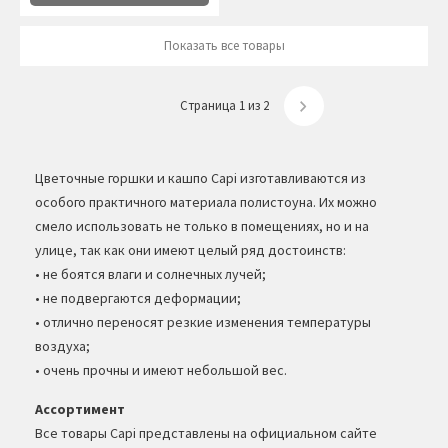
Показать все товары
Страница 1 из 2
Цветочные горшки и кашпо Capi изготавливаются из
особого практичного материала полистоуна. Их можно
смело использовать не только в помещениях, но и на
улице, так как они имеют целый ряд достоинств:
• не боятся влаги и солнечных лучей;
• не подвергаются деформации;
• отлично переносят резкие изменения температуры
воздуха;
• очень прочны и имеют небольшой вес.
Ассортимент
Все товары Capi представлены на официальном сайте