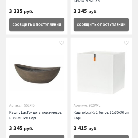
61х26х19 см Capi
3 235
3 345
руб.
руб.
СООБЩИТЬ
О ПОСТУПЛЕНИИ
СООБЩИТЬ
О ПОСТУПЛЕНИИ
Артикул: 552FIB
Артикул: 902WFL
Кашпо Lux Гондола, коричневое,
Кашпо Lux Куб, белое, 30х30х30 см
61х26х19 см Capi
Capi
3 345
3 415
руб.
руб.