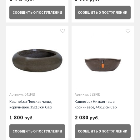
СООБЩИТЬ
О ПОСТУПЛЕНИИ
СООБЩИТЬ
О ПОСТУПЛЕНИИ
Артикул: 041FIB
Артикул: 382FIB
Кашпо Lux Плоская чаша,
Кашпо Lux Низкая чаша,
коричневое, 35х10 см Capi
коричневое, 44х12 см Capi
1 800
2 080
руб.
руб.
СООБЩИТЬ
О ПОСТУПЛЕНИИ
СООБЩИТЬ
О ПОСТУПЛЕНИИ