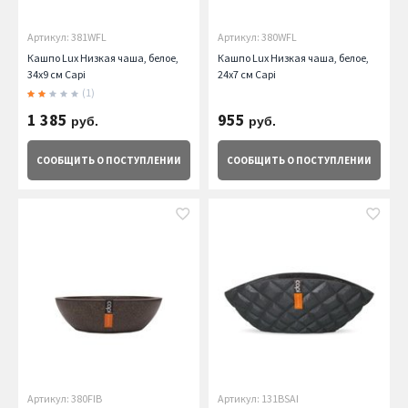
Артикул: 381WFL
Артикул: 380WFL
Кашпо Lux Низкая чаша, белое,
Кашпо Lux Низкая чаша, белое,
34х9 см Capi
24х7 см Capi
(1)
1 385
955
руб.
руб.
СООБЩИТЬ
О ПОСТУПЛЕНИИ
СООБЩИТЬ
О ПОСТУПЛЕНИИ
Артикул: 380FIB
Артикул: 131BSAI