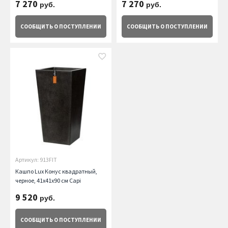
7 270
7 270
руб.
руб.
СООБЩИТЬ
О ПОСТУПЛЕНИИ
СООБЩИТЬ
О ПОСТУПЛЕНИИ
Артикул: 913FIT
Кашпо Lux Конус квадратный,
черное, 41х41х90 см Capi
9 520
руб.
СООБЩИТЬ
О ПОСТУПЛЕНИИ