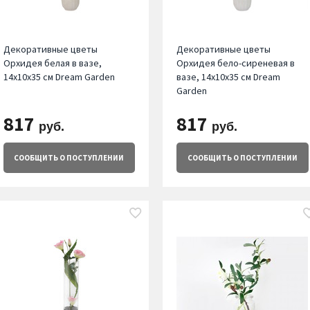
Декоративные цветы
Декоративные цветы
Орхидея белая в вазе,
Орхидея бело-сиреневая в
14х10х35 см Dream Garden
вазе, 14х10х35 см Dream
Garden
817
817
руб.
руб.
СООБЩИТЬ
О ПОСТУПЛЕНИИ
СООБЩИТЬ
О ПОСТУПЛЕНИИ