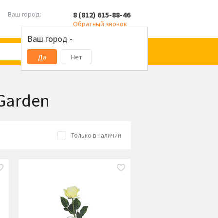
8 (812) 615-88-46
Ваш город:
Обратный звонок
Ваш город -
Да
Нет
Garden
Только в наличии