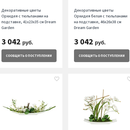
Декоративные цветы
Декоративные цветы
Орхидея c тюльпанами на
Орхидея белая c тюльпанами
подставке, 41х23х35 см Dream
на подставке, 46х26х38 см
Garden
Dream Garden
3 042
3 042
руб.
руб.
СООБЩИТЬ
О ПОСТУПЛЕНИИ
СООБЩИТЬ
О ПОСТУПЛЕНИИ