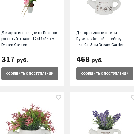
Декоративные цветы Вьюнок
Декоративные цветы
розовый в вазе, 12х18х34 см
Букетик белый в лейке,
Dream Garden
14x10x15 см Dream Garden
317
468
руб.
руб.
СООБЩИТЬ
О ПОСТУПЛЕНИИ
СООБЩИТЬ
О ПОСТУПЛЕНИИ