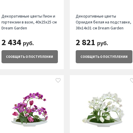
Декоративные цветы Пион и
Декоративные цветы
гортензии в вазе, 40х25х25 см
Орхидея белая на подставке,
Dream Garden
38х14х31 см Dream Garden
2 434
2 821
руб.
руб.
СООБЩИТЬ
О ПОСТУПЛЕНИИ
СООБЩИТЬ
О ПОСТУПЛЕНИИ