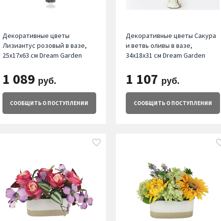
Декоративные цветы
Декоративные цветы Сакура
Лизиантус розовый в вазе,
и ветвь оливы в вазе,
25х17х63 см Dream Garden
34х18х31 см Dream Garden
1 089
1 107
руб.
руб.
СООБЩИТЬ
О ПОСТУПЛЕНИИ
СООБЩИТЬ
О ПОСТУПЛЕНИИ