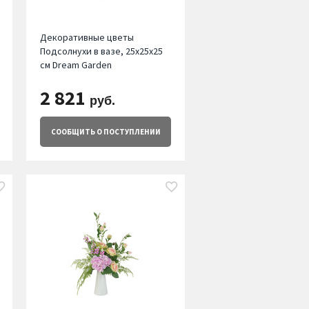
Декоративные цветы
Подсолнухи в вазе, 25х25х25
см Dream Garden
2 821
руб.
СООБЩИТЬ
О ПОСТУПЛЕНИИ