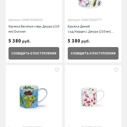
Артикул: DNN78560630
Артикул: DNN78560777
Кружка Весёлые совы.Джура (210
Кружка Дикий
мл) Dunoon
сад.Нарцисс.Джура (210 мл)
Dunoon
5 380
5 380
руб.
руб.
СООБЩИТЬ
О ПОСТУПЛЕНИИ
СООБЩИТЬ
О ПОСТУПЛЕНИИ