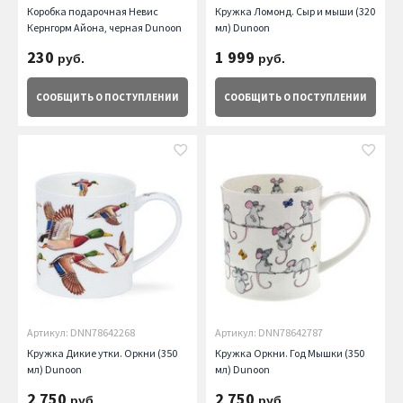
Коробка подарочная Невис
Кружка Ломонд. Сыр и мыши (320
Кернгорм Айона, черная Dunoon
мл) Dunoon
230
1 999
руб.
руб.
СООБЩИТЬ
О ПОСТУПЛЕНИИ
СООБЩИТЬ
О ПОСТУПЛЕНИИ
Артикул: DNN78642268
Артикул: DNN78642787
Кружка Дикие утки. Оркни (350
Кружка Оркни. Год Мышки (350
мл) Dunoon
мл) Dunoon
2 750
2 750
руб.
руб.