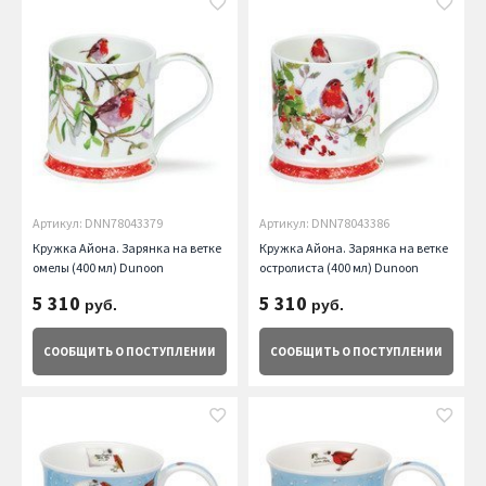
Артикул: DNN78043379
Артикул: DNN78043386
Кружка Айона. Зарянка на ветке
Кружка Айона. Зарянка на ветке
омелы (400 мл) Dunoon
остролиста (400 мл) Dunoon
5 310
5 310
руб.
руб.
СООБЩИТЬ
О ПОСТУПЛЕНИИ
СООБЩИТЬ
О ПОСТУПЛЕНИИ