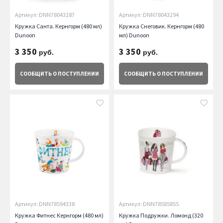
Артикул: DNN78043287
Артикул: DNN78043294
Кружка Санта. Кернгорм (480 мл)
Кружка Снеговик. Кернгорм (480
Dunoon
мл) Dunoon
3 350
3 350
руб.
руб.
СООБЩИТЬ
О ПОСТУПЛЕНИИ
СООБЩИТЬ
О ПОСТУПЛЕНИИ
Артикул: DNN78594338
Артикул: DNN78585855
Кружка Фитнес Кернгорм (480 мл)
Кружка Подружки. Ломонд (320