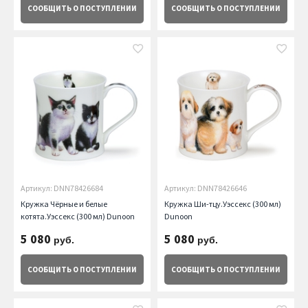
СООБЩИТЬ
О ПОСТУПЛЕНИИ
СООБЩИТЬ
О ПОСТУПЛЕНИИ
Артикул: DNN78426684
Артикул: DNN78426646
Кружка Чёрные и белые
Кружка Ши-тцу.Уэссекс (300 мл)
котята.Уэссекс (300 мл) Dunoon
Dunoon
5 080
5 080
руб.
руб.
СООБЩИТЬ
О ПОСТУПЛЕНИИ
СООБЩИТЬ
О ПОСТУПЛЕНИИ