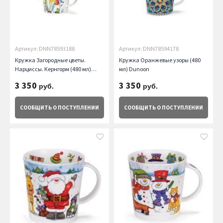
Артикул: DNN78593188
Артикул: DNN78594178
Кружка Загородные цветы.
Кружка Оранжевые узоры (480
Нарциссы. Кернгорм (480 мл)
мл) Dunoon
Dunoon
3 350
3 350
руб.
руб.
СООБЩИТЬ
О ПОСТУПЛЕНИИ
СООБЩИТЬ
О ПОСТУПЛЕНИИ