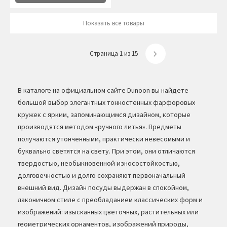
Показать все товары
Страница 1 из 15
В каталоге на официальном сайте Dunoon вы найдете
большой выбор элегантных тонкостенных фарфоровых
кружек с ярким, запоминающимся дизайном, которые
производятся методом «ручного литья». Предметы
получаются утонченными, практически невесомыми и
буквально светятся на свету. При этом, они отличаются
твердостью, необыкновенной износостойкостью,
долговечностью и долго сохраняют первоначальный
внешний вид. Дизайн посуды выдержан в спокойном,
лаконичном стиле с преобладанием классических форм и
изображений: изысканных цветочных, растительных или
геометрических орнаментов, изображений природы,