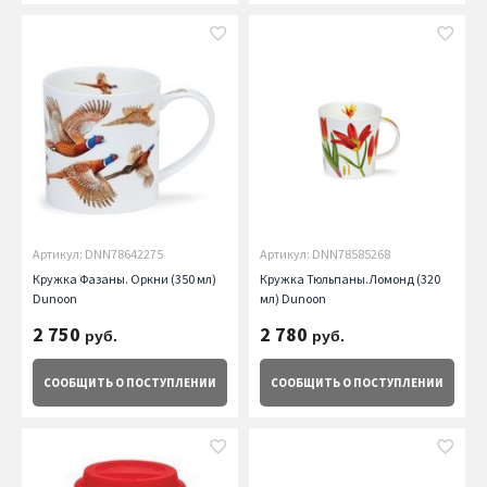
Артикул: DNN78642275
Артикул: DNN78585268
Кружка Фазаны. Оркни (350 мл)
Кружка Тюльпаны.Ломонд (320
Dunoon
мл) Dunoon
2 750
2 780
руб.
руб.
СООБЩИТЬ
О ПОСТУПЛЕНИИ
СООБЩИТЬ
О ПОСТУПЛЕНИИ