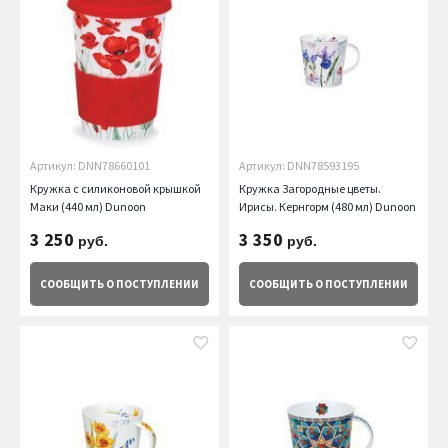
Артикул: DNN78660101
Артикул: DNN78593195
Кружка с силиконовой крышкой
Кружка Загородные цветы.
Маки (440 мл) Dunoon
Ирисы. Кернгорм (480 мл) Dunoon
3 250
3 350
руб.
руб.
СООБЩИТЬ
О ПОСТУПЛЕНИИ
СООБЩИТЬ
О ПОСТУПЛЕНИИ