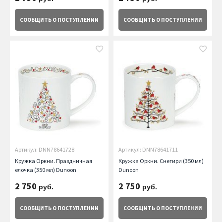
СООБЩИТЬ
О ПОСТУПЛЕНИИ
СООБЩИТЬ
О ПОСТУПЛЕНИИ
Артикул: DNN78641728
Артикул: DNN78641711
Кружка Оркни. Праздничная
Кружка Оркни. Снегири (350 мл)
елочка (350 мл) Dunoon
Dunoon
2 750
2 750
руб.
руб.
СООБЩИТЬ
О ПОСТУПЛЕНИИ
СООБЩИТЬ
О ПОСТУПЛЕНИИ