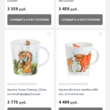
Dunoon
мл) Dunoon
3 350
3 450
руб.
руб.
СООБЩИТЬ
О ПОСТУПЛЕНИИ
СООБЩИТЬ
О ПОСТУПЛЕНИИ
Артикул: DNN78587026
Артикул: DNN78595243
Кружка Тигры.Ломонд, 320 мл,
Кружка Веселая семейка (480
костяной фарфор Dunoon
мл), 12.6 см Dunoon
3 775
4 499
руб.
руб.