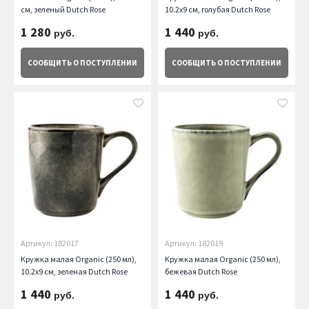
см, зеленый Dutch Rose
10.2х9 см, голубая Dutch Rose
1 280
1 440
руб.
руб.
СООБЩИТЬ
О ПОСТУПЛЕНИИ
СООБЩИТЬ
О ПОСТУПЛЕНИИ
Артикул: 182017
Артикул: 182019
Кружка малая Organic (250 мл),
Кружка малая Organic (250 мл),
10.2х9 см, зеленая Dutch Rose
бежевая Dutch Rose
1 440
1 440
руб.
руб.