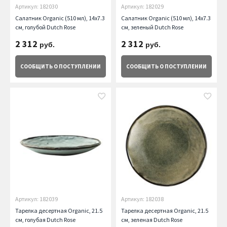
Артикул: 182030
Артикул: 182029
Салатник Organic (510 мл), 14х7.3
Салатник Organic (510 мл), 14х7.3
см, голубой Dutch Rose
см, зеленый Dutch Rose
2 312
2 312
руб.
руб.
СООБЩИТЬ
О ПОСТУПЛЕНИИ
СООБЩИТЬ
О ПОСТУПЛЕНИИ
Артикул: 182039
Артикул: 182038
Тарелка десертная Organic, 21.5
Тарелка десертная Organic, 21.5
см, голубая Dutch Rose
см, зеленая Dutch Rose