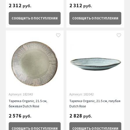
2 312
2 312
руб.
руб.
СООБЩИТЬ
О ПОСТУПЛЕНИИ
СООБЩИТЬ
О ПОСТУПЛЕНИИ
Артикул: 182043
Артикул: 182042
Тарелка Organic, 21.5 см,
Тарелка Organic, 21.5 см, голубая
бежевая Dutch Rose
Dutch Rose
2 576
2 828
руб.
руб.
СООБЩИТЬ
О ПОСТУПЛЕНИИ
СООБЩИТЬ
О ПОСТУПЛЕНИИ