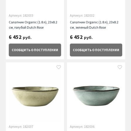
Артикул: 182033
Артикул: 182032
Салатник Organic (1.8 л), 23х8.2
Салатник Organic (1.8 л), 23х8.2
см, голубой Dutch Rose
см, зеленый Dutch Rose
6 452
6 452
руб.
руб.
СООБЩИТЬ
О ПОСТУПЛЕНИИ
СООБЩИТЬ
О ПОСТУПЛЕНИИ
Артикул: 182037
Артикул: 182036