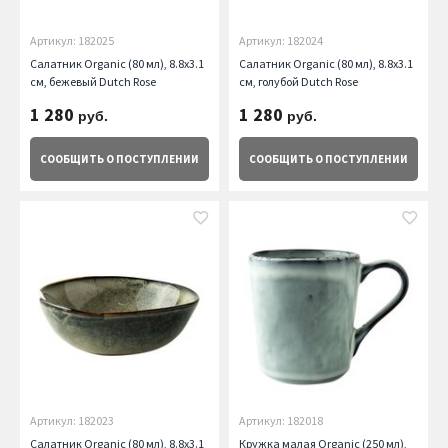
Артикул: 182025
Артикул: 182024
Салатник Organic (80 мл), 8.8х3.1
Салатник Organic (80 мл), 8.8х3.1
см, бежевый Dutch Rose
см, голубой Dutch Rose
1 280
1 280
руб.
руб.
СООБЩИТЬ
О ПОСТУПЛЕНИИ
СООБЩИТЬ
О ПОСТУПЛЕНИИ
Артикул: 182023
Артикул: 182018
Салатник Organic (80 мл), 8.8х3.1
Кружка малая Organic (250 мл),