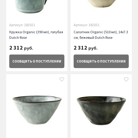
Артикул: 182021
Артикул: 182031
Кружка Organic (390 мл), голубая
Салатник Organic (510 мл), 14х7.3
Dutch Rose
см, бежевый Dutch Rose
2 312
2 312
руб.
руб.
СООБЩИТЬ
О ПОСТУПЛЕНИИ
СООБЩИТЬ
О ПОСТУПЛЕНИИ