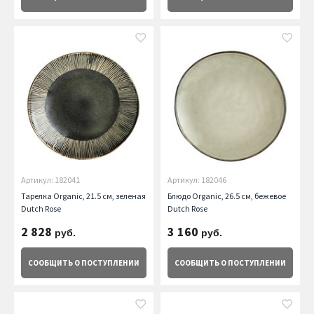
Артикул: 182041
Артикул: 182046
Тарелка Organic, 21.5 см, зеленая
Блюдо Organic, 26.5 см, бежевое
Dutch Rose
Dutch Rose
2 828
3 160
руб.
руб.
СООБЩИТЬ
О ПОСТУПЛЕНИИ
СООБЩИТЬ
О ПОСТУПЛЕНИИ