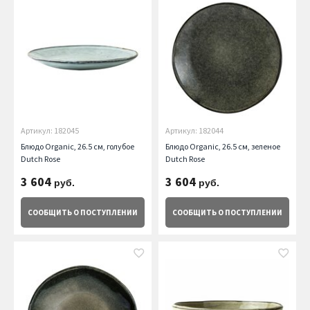
Артикул: 182045
Артикул: 182044
Блюдо Organic, 26.5 см, голубое
Блюдо Organic, 26.5 см, зеленое
Dutch Rose
Dutch Rose
3 604
3 604
руб.
руб.
СООБЩИТЬ
О ПОСТУПЛЕНИИ
СООБЩИТЬ
О ПОСТУПЛЕНИИ