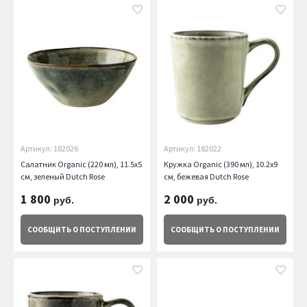
Артикул: 182026
Артикул: 182022
Салатник Organic (220 мл), 11.5х5
Кружка Organic (390 мл), 10.2х9
см, зеленый Dutch Rose
см, бежевая Dutch Rose
1 800
2 000
руб.
руб.
СООБЩИТЬ
О ПОСТУПЛЕНИИ
СООБЩИТЬ
О ПОСТУПЛЕНИИ