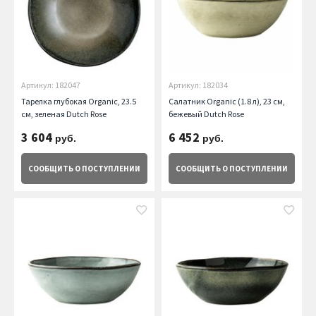
Артикул: 182047
Артикул: 182034
Тарелка глубокая Organic, 23.5
Салатник Organic (1.8 л), 23 см,
см, зеленая Dutch Rose
бежевый Dutch Rose
3 604
6 452
руб.
руб.
СООБЩИТЬ
О ПОСТУПЛЕНИИ
СООБЩИТЬ
О ПОСТУПЛЕНИИ