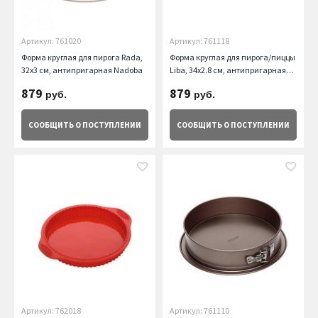
Артикул: 761020
Артикул: 761118
Форма круглая для пирога Rada,
Форма круглая для пирога/пиццы
32х3 см, антипригарная Nadoba
Liba, 34х2.8 см, антипригарная
Nadoba
879
879
руб.
руб.
СООБЩИТЬ
О ПОСТУПЛЕНИИ
СООБЩИТЬ
О ПОСТУПЛЕНИИ
Артикул: 762018
Артикул: 761110