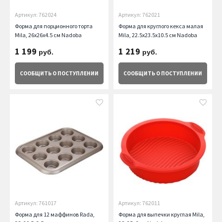
Артикул: 762024
Артикул: 762021
Форма для порционного торта
Форма для круглого кекса малая
Mila, 26x26x4.5 см Nadoba
Mila, 22.5x23.5x10.5 см Nadoba
1 199
1 219
руб.
руб.
СООБЩИТЬ
О ПОСТУПЛЕНИИ
СООБЩИТЬ
О ПОСТУПЛЕНИИ
Артикул: 761017
Артикул: 762011
Форма для 12 маффинов Rada,
Форма для выпечки круглая Mila,