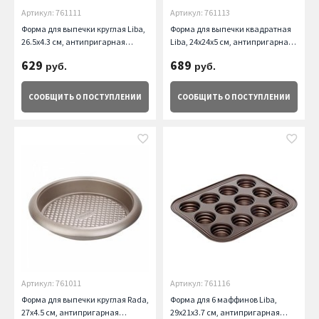
Артикул: 761111
Артикул: 761113
Форма для выпечки круглая Liba,
Форма для выпечки квадратная
26.5х4.3 см, антипригарная
Liba, 24х24х5 см, антипригарная
Nadoba
Nadoba
629
689
руб.
руб.
СООБЩИТЬ
О ПОСТУПЛЕНИИ
СООБЩИТЬ
О ПОСТУПЛЕНИИ
Артикул: 761011
Артикул: 761116
Форма для выпечки круглая Rada,
Форма для 6 маффинов Liba,
27х4.5 см, антипригарная
29х21х3.7 см, антипригарная