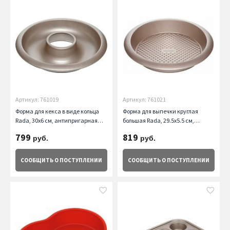
Артикул: 761019
Артикул: 761021
Форма для кекса в виде кольца
Форма для выпечки круглая
Rada, 30х6 см, антипригарная
большая Rada, 29.5х5.5 см,
Nadoba
антипригарная Nadoba
799
819
руб.
руб.
СООБЩИТЬ
О ПОСТУПЛЕНИИ
СООБЩИТЬ
О ПОСТУПЛЕНИИ