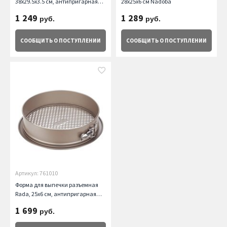
38х29.5х3.5 см, антипригарная
28x25x6 см Nadoba
Nadoba
1 249
1 289
руб.
руб.
СООБЩИТЬ
О ПОСТУПЛЕНИИ
СООБЩИТЬ
О ПОСТУПЛЕНИИ
Артикул: 761010
Форма для выпечки разъемная
Rada, 25х6 см, антипригарная
Nadoba
1 699
руб.