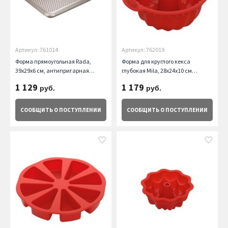
Артикул: 761014
Артикул: 762019
Форма прямоугольная Rada,
Форма для круглого кекса
39х29х6 см, антипригарная
глубокая Mila, 28x24x10 см
Nadoba
Nadoba
1 129
1 179
руб.
руб.
СООБЩИТЬ
О ПОСТУПЛЕНИИ
СООБЩИТЬ
О ПОСТУПЛЕНИИ