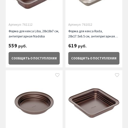
Артикул: 761112
Артикул: 761012
Форма для кекса Liba, 28х18х7 см,
Форма для кекса Rada,
антипригарная Nadoba
28х17.5х6.5 см, антипригарная
Nadoba
559
619
руб.
руб.
СООБЩИТЬ
О ПОСТУПЛЕНИИ
СООБЩИТЬ
О ПОСТУПЛЕНИИ