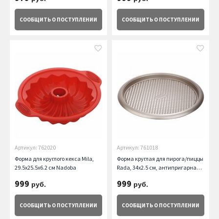
СООБЩИТЬ
О ПОСТУПЛЕНИИ
СООБЩИТЬ
О ПОСТУПЛЕНИИ
Артикул: 762020
Артикул: 761018
Форма для круглого кекса Mila,
Форма круглая для пирога/пиццы
29.5x25.5x6.2 см Nadoba
Rada, 34х2.5 см, антипригарная
Nadoba
999
999
руб.
руб.
СООБЩИТЬ
О ПОСТУПЛЕНИИ
СООБЩИТЬ
О ПОСТУПЛЕНИИ