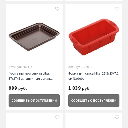
Артикул: 761114
Артикул: 762012
Форма прямоугольная Liba,
Форма для кекса Mila, 25.5x13x7.2
37х27х5 см, антипригарная
см Nadoba
Nadoba
999
1 039
руб.
руб.
СООБЩИТЬ
О ПОСТУПЛЕНИИ
СООБЩИТЬ
О ПОСТУПЛЕНИИ