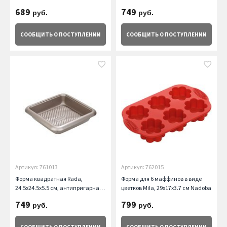
Nadoba
Nadoba
689
749
руб.
руб.
СООБЩИТЬ
О ПОСТУПЛЕНИИ
СООБЩИТЬ
О ПОСТУПЛЕНИИ
Артикул: 761013
Артикул: 762015
Форма квадратная Rada,
Форма для 6 маффинов в виде
24.5х24.5х5.5 см, антипригарная
цветков Mila, 29x17x3.7 см Nadoba
Nadoba
749
799
руб.
руб.