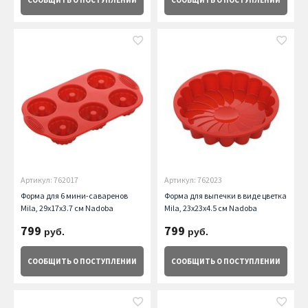
СООБЩИТЬ
О ПОСТУПЛЕНИИ
СООБЩИТЬ
О ПОСТУПЛЕНИИ
Артикул: 762017
Артикул: 762023
Форма для 6 мини-саваренов
Форма для выпечки в виде цветка
Mila, 29x17x3.7 см Nadoba
Mila, 23x23x4.5 см Nadoba
799
799
руб.
руб.
СООБЩИТЬ
О ПОСТУПЛЕНИИ
СООБЩИТЬ
О ПОСТУПЛЕНИИ