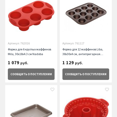
Артикул: 762016
Артикул: 761117
Форма для 6 круглых маффинов
Форма для 12 маффинов Liba,
Mila, 30x18x4.3 см Nadoba
38х30х4 см, антипригарная
Nadoba
1 079
1 129
руб.
руб.
СООБЩИТЬ
О ПОСТУПЛЕНИИ
СООБЩИТЬ
О ПОСТУПЛЕНИИ