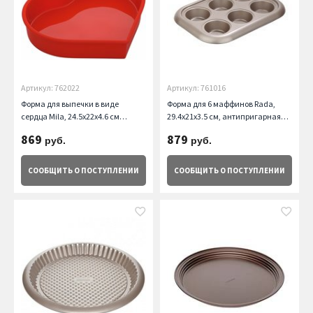
Артикул: 762022
Артикул: 761016
Форма для выпечки в виде
Форма для 6 маффинов Rada,
сердца Mila, 24.5x22x4.6 см
29.4х21х3.5 см, антипригарная
Nadoba
Nadoba
869
879
руб.
руб.
СООБЩИТЬ
О ПОСТУПЛЕНИИ
СООБЩИТЬ
О ПОСТУПЛЕНИИ