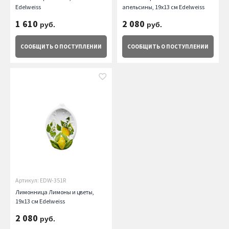
Edelweiss
апельсины, 19х13 см Edelweiss
1 610
2 080
руб.
руб.
СООБЩИТЬ
О ПОСТУПЛЕНИИ
СООБЩИТЬ
О ПОСТУПЛЕНИИ
Артикул: EDW-351R
Лимонница Лимоны и цветы,
19х13 см Edelweiss
2 080
руб.