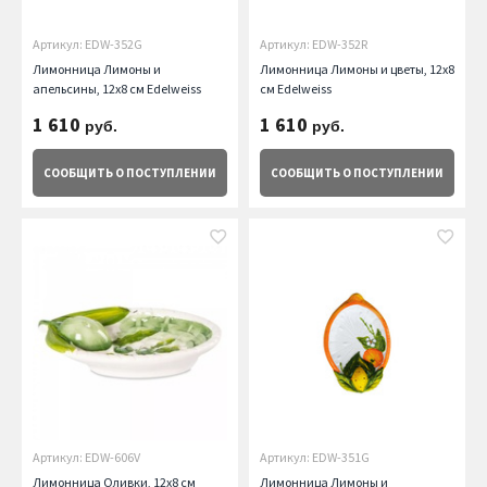
Артикул: EDW-352G
Артикул: EDW-352R
Лимонница Лимоны и
Лимонница Лимоны и цветы, 12х8
апельсины, 12х8 см Edelweiss
см Edelweiss
1 610
1 610
руб.
руб.
СООБЩИТЬ
О ПОСТУПЛЕНИИ
СООБЩИТЬ
О ПОСТУПЛЕНИИ
Артикул: EDW-606V
Артикул: EDW-351G
Лимонница Оливки, 12х8 см
Лимонница Лимоны и