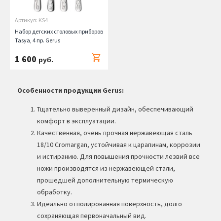
Артикул: KS4
Набор детских столовых приборов
Tasya, 4 пр. Gerus
1 600
руб.
Особенности продукции Gerus:
Тщательно выверенный дизайн, обеспечивающий
комфорт в эксплуатации.
Качественная, очень прочная нержавеющая сталь
18/10 Cromargan, устойчивая к царапинам, коррозии
и истиранию. Для повышения прочности лезвий все
ножи производятся из нержавеющей стали,
прошедшей дополнительную термическую
обработку.
Идеально отполированная поверхность, долго
сохраняющая первоначальный вид.