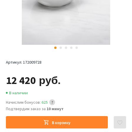
Артикул:
172009728
12 420
руб.
В наличии
Начислим бонусов:
625
Подтвердим заказ за
10 минут
В корзину