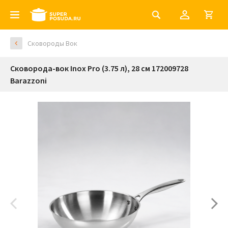
Сковороды Вок
Сковорода-вок Inox Pro (3.75 л), 28 см 172009728
Barazzoni