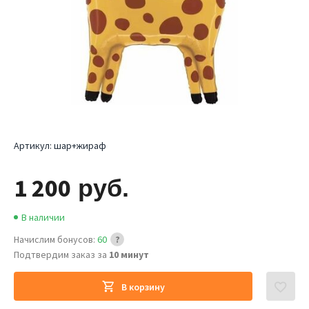
Артикул:
шар+жираф
1 200
руб.
В наличии
Начислим бонусов:
60
Подтвердим заказ за
10 минут
В корзину