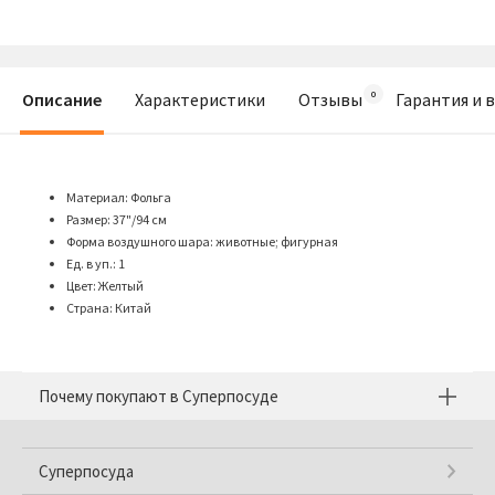
Описание
Характеристики
Отзывы
Гарантия и 
Материал: Фольга
Размер: 37"/94 см
Форма воздушного шара: животные; фигурная
Ед. в уп.: 1
Цвет: Желтый
Страна: Китай
Почему покупают в Суперпосуде
Суперпосуда