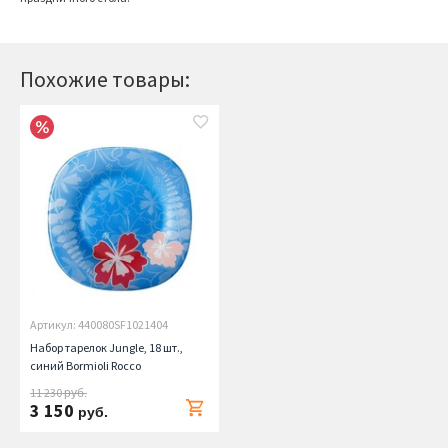
Похожие товары:
Артикул: 440080SF1021404
Набор тарелок Jungle, 18 шт.,
синий Bormioli Rocco
11 230
руб.
3 150
руб.