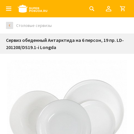
Столовые сервизы
Сервиз обеденный Антарктида на 6 персон, 19 пр. LD-
201208/DS19.1-i Longda