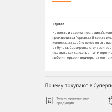
Square
Четкость и сдержанность линий, кон
производства Германии. В серию вход
композиции удобно поместятся в ваз
от букета. Сервировка стола заиграе
подавать как холодные, так и горячи
любо интерьер и подчеркнет его неп
Почему покупают в Суперпо
Только оригинальная
продукция