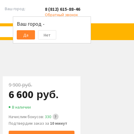
8 (812) 615-88-46
Ваш город:
Обратный звонок
Ваш город -
Да
Нет
9 900
руб.
6 600
руб.
В наличии
Начислим бонусов:
330
Подтвердим заказ за
10 минут