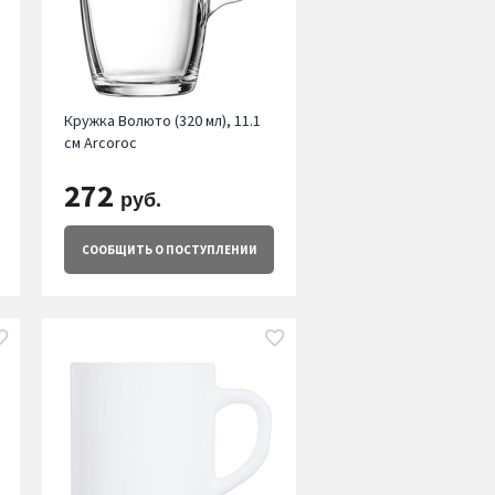
Кружка Волюто (320 мл), 11.1
см Arcoroc
272
руб.
СООБЩИТЬ
О ПОСТУПЛЕНИИ