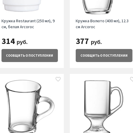
Кружка Restaurant (250 мл), 9
Кружка Волюто (400 мл), 12.3
см, белая Arcoroc
см Arcoroc
314
377
руб.
руб.
СООБЩИТЬ
О ПОСТУПЛЕНИИ
СООБЩИТЬ
О ПОСТУПЛЕНИИ