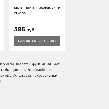
Кружка Волюто (500 мл), 7.4 см
Arcoroc
596
руб.
СООБЩИТЬ
О ПОСТУПЛЕНИИ
ой
Arcoroc
. Красота и функциональность
ете быть уверены, что приобрели
ериалов. Использование современных
й.