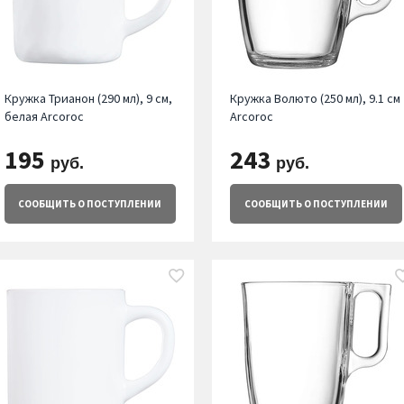
Кружка Трианон (290 мл), 9 см,
Кружка Волюто (250 мл), 9.1 см
белая Arcoroc
Arcoroc
195
243
руб.
руб.
СООБЩИТЬ
О ПОСТУПЛЕНИИ
СООБЩИТЬ
О ПОСТУПЛЕНИИ