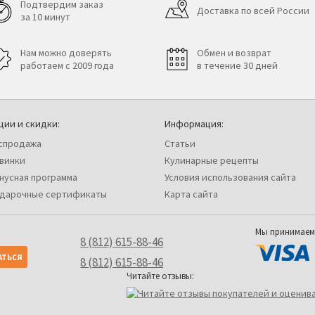
Подтвердим заказ
Доставка по всей России
за 10 минут
Нам можно доверять
Обмен и возврат
работаем с 2009 года
в течение 30 дней
ции и скидки:
Информация:
спродажа
Статьи
винки
Кулинарные рецепты
нусная программа
Условия использования сайта
дарочные сертификаты
Карта сайта
Мы принимаем
8 (812) 615-88-46
8 (812) 615-88-46
Читайте отзывы: