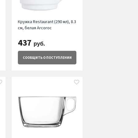
Кружка Restaurant (290 мл), 8.3
см, белая Arcoroc
437
руб.
СООБЩИТЬ
О ПОСТУПЛЕНИИ