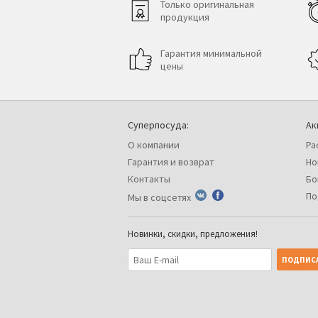
Только оригинальная
продукция
Гарантия минимальной
цены
Суперпосуда:
Ак
О компании
Ра
Гарантия и возврат
Но
Контакты
Бо
По
Мы в соцсетях
Новинки, скидки, предложения!