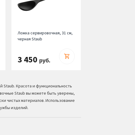
Ложка сервировочная, 31 см,
черная Staub
3 450
руб.
ой
Staub
. Красота и функциональность
вочные Staub вы можете быть уверены,
ски чистых материалов. Использование
лужбы изделий.