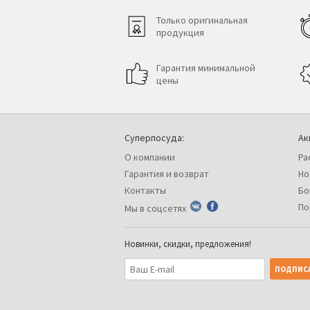
Только оригинальная
продукция
Гарантия минимальной
цены
Суперпосуда:
Ак
О компании
Ра
Гарантия и возврат
Но
Контакты
Бо
По
Мы в соцсетях
Новинки, скидки, предложения!