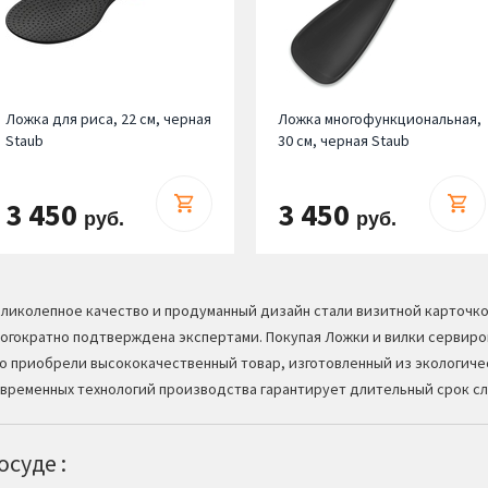
Ложка для риса, 22 см, черная
Ложка многофункциональная,
Staub
30 см, черная Staub
3 450
3 450
руб.
руб.
ликолепное качество и продуманный дизайн стали визитной карточк
огократно подтверждена экспертами. Покупая Ложки и вилки сервиро
о приобрели высококачественный товар, изготовленный из экологиче
временных технологий производства гарантирует длительный срок с
суде :