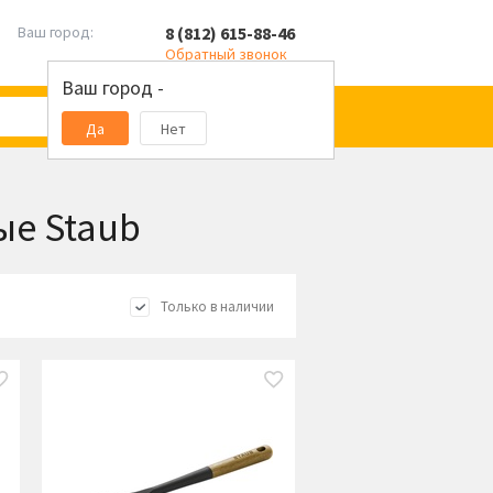
8 (812) 615-88-46
Ваш город:
Обратный звонок
Ваш город -
Да
Нет
ые Staub
Только в наличии