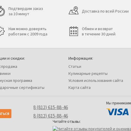
Подтвердим заказ
Доставка по всей России
за 10 минут
Нам можно доверять
Обмен и возврат
работаем с 2009 года
в течение 30 дней
ции и скидки:
Информация:
спродажа
Статьи
винки
Кулинарные рецепты
нусная программа
Условия использования сайта
дарочные сертификаты
Карта сайта
Мы принимаем
8 (812) 615-88-46
8 (812) 615-88-46
Читайте отзывы: