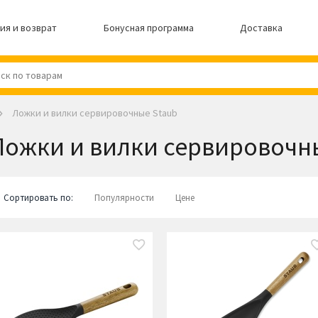
ия и возврат
Бонусная программа
Доставка
Ложки и вилки сервировочные Staub
Ложки и вилки сервировочн
Сортировать по:
Популярности
Цене