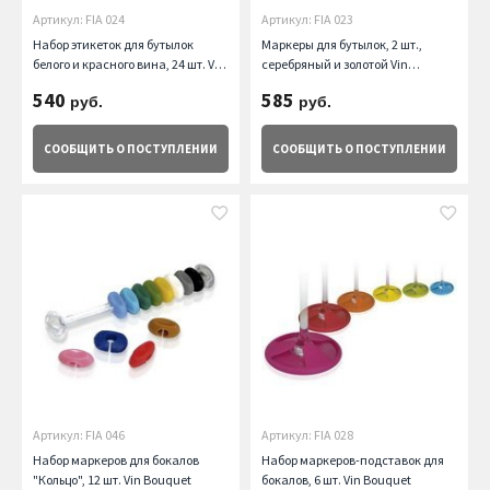
Артикул: FIA 024
Артикул: FIA 023
Набор этикеток для бутылок
Маркеры для бутылок, 2 шт.,
белого и красного вина, 24 шт. Vin
серебряный и золотой Vin
Bouquet
Bouquet
540
585
руб.
руб.
СООБЩИТЬ
О ПОСТУПЛЕНИИ
СООБЩИТЬ
О ПОСТУПЛЕНИИ
Артикул: FIA 046
Артикул: FIA 028
Набор маркеров для бокалов
Набор маркеров-подставок для
"Кольцо", 12 шт. Vin Bouquet
бокалов, 6 шт. Vin Bouquet