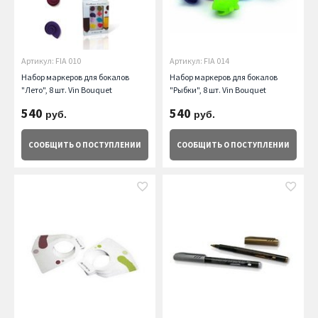
Артикул: FIA 010
Артикул: FIA 014
Набор маркеров для бокалов
Набор маркеров для бокалов
"Лето", 8 шт. Vin Bouquet
"Рыбки", 8 шт. Vin Bouquet
540
540
руб.
руб.
СООБЩИТЬ
О ПОСТУПЛЕНИИ
СООБЩИТЬ
О ПОСТУПЛЕНИИ