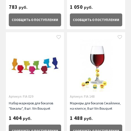
783
1 050
руб.
руб.
СООБЩИТЬ
О ПОСТУПЛЕНИИ
СООБЩИТЬ
О ПОСТУПЛЕНИИ
Артикул: FIA 029
Артикул: FIA 148
Набор маркеров для бокалов
Маркеры для бокалов Смайлики,
"Бокалы", 8 шт. Vin Bouquet
на клипсе, 8 шт Vin Bouquet
1 404
1 488
руб.
руб.