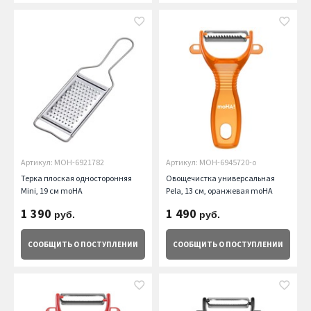
Артикул: MOH-6921782
Артикул: MOH-6945720-o
Терка плоская односторонняя
Овощечистка универсальная
Mini, 19 см moHA
Pela, 13 см, оранжевая moHA
1 390
1 490
руб.
руб.
СООБЩИТЬ
О ПОСТУПЛЕНИИ
СООБЩИТЬ
О ПОСТУПЛЕНИИ