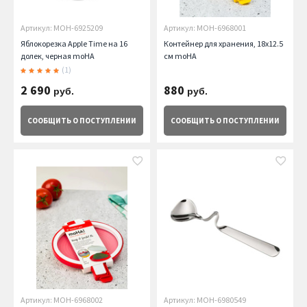
Артикул: MOH-6925209
Артикул: MOH-6968001
Яблокорезка Apple Time на 16
Контейнер для хранения, 18х12.5
долек, черная moHA
см moHA
(1)
2 690
880
руб.
руб.
СООБЩИТЬ
О ПОСТУПЛЕНИИ
СООБЩИТЬ
О ПОСТУПЛЕНИИ
Артикул: MOH-6968002
Артикул: MOH-6980549