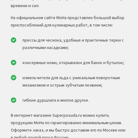
времени и сил.
На официальном сайте MoHa представлен большой выбор
приспособлений для кулинарных работ, в том числе:
прессы для чеснока, удобные и практичные терки с
различными насадками;
консервные ножи, открывалки для банок и бутылок;
измельчители для льда с уникальным поворотным
механизмом и острым зубчатым лезвием;
гибкие дуршлаги и многое другое.
В интернет-магазине Superposuda.ru можно купить
продукцию MoHa по гарантированно минимальным ценам.
Оформите заказ, и мы быстро доставим его по Москве или
в любой другой город России.