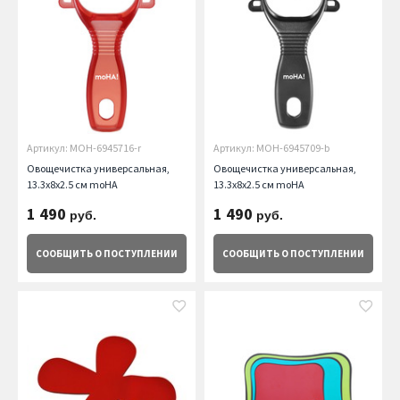
Артикул: MOH-6945716-r
Артикул: MOH-6945709-b
Овощечистка универсальная,
Овощечистка универсальная,
13.3х8х2.5 см moHA
13.3х8х2.5 см moHA
1 490
1 490
руб.
руб.
СООБЩИТЬ
О ПОСТУПЛЕНИИ
СООБЩИТЬ
О ПОСТУПЛЕНИИ