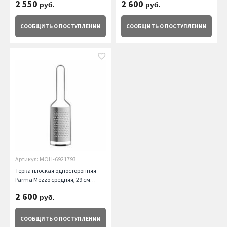
2 550
2 600
руб.
руб.
СООБЩИТЬ
О ПОСТУПЛЕНИИ
СООБЩИТЬ
О ПОСТУПЛЕНИИ
Артикул: MOH-6921793
Терка плоская односторонняя
Parma Mezzo средняя, 29 см
moHA
2 600
руб.
СООБЩИТЬ
О ПОСТУПЛЕНИИ