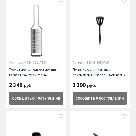
Артикул: MOH-6921789
Артикул: MOH-6950799
Терка плоская односторонняя
Лопатка с силиконовым
Parma Fino, 29 см moHA
покрытием Culinario, 34 см moHA
2 340
2 390
руб.
руб.
СООБЩИТЬ
О ПОСТУПЛЕНИИ
СООБЩИТЬ
О ПОСТУПЛЕНИИ