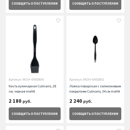
СООБЩИТЬ
О ПОСТУПЛЕНИИ
СООБЩИТЬ
О ПОСТУПЛЕНИИ
Артикул: MOH-6950804
Артикул: MOH-6950801
Кисть кулинарная Culinario, 28
Ложка поварская с силиконовым
см, черная moHA
покрытием Culinario, 34 см moHA
2 180
2 240
руб.
руб.
СООБЩИТЬ
О ПОСТУПЛЕНИИ
СООБЩИТЬ
О ПОСТУПЛЕНИИ