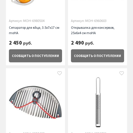
Артикул: MOH-6980504
Артикул: MOH-6960603
Сепаратор для яйца, 3.5х7х17 см
Открывалка для консервов,
moHA
25х6х4 см moHA
2 450
2 490
руб.
руб.
СООБЩИТЬ
О ПОСТУПЛЕНИИ
СООБЩИТЬ
О ПОСТУПЛЕНИИ