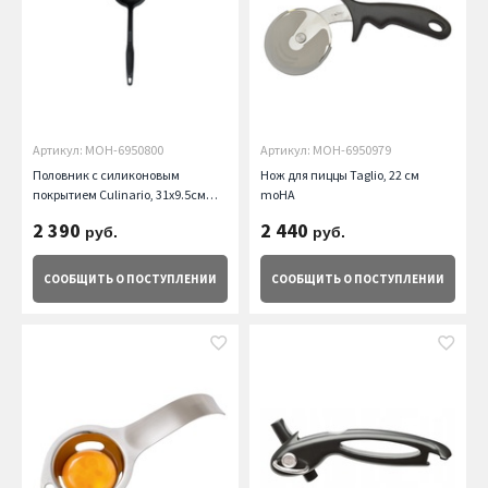
Артикул: MOH-6950800
Артикул: MOH-6950979
Половник c силиконовым
Нож для пиццы Taglio, 22 см
покрытием Culinario, 31х9.5см
moHA
moHA
2 390
2 440
руб.
руб.
СООБЩИТЬ
О ПОСТУПЛЕНИИ
СООБЩИТЬ
О ПОСТУПЛЕНИИ