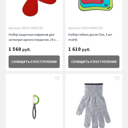
Артикул: MOH-6981510
Артикул: MOH-6941510
Набор защитных ковриков для
Набор гибких досок Flex, 3 шт.
антипригарного покрытия, 24 см,
moHA
2 шт. moHA
1 560
1 610
руб.
руб.
СООБЩИТЬ
О ПОСТУПЛЕНИИ
СООБЩИТЬ
О ПОСТУПЛЕНИИ