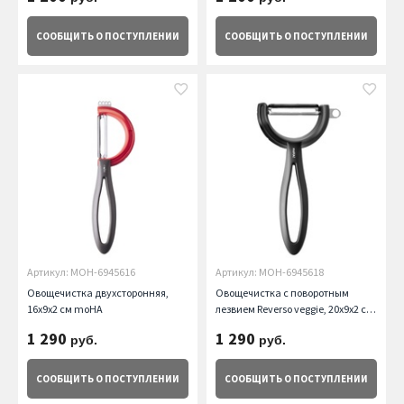
СООБЩИТЬ
О ПОСТУПЛЕНИИ
СООБЩИТЬ
О ПОСТУПЛЕНИИ
Артикул: MOH-6945616
Артикул: MOH-6945618
Овощечистка двухсторонняя,
Овощечистка с поворотным
16х9х2 см moHA
лезвием Reverso veggie, 20х9х2 см
moHA
1 290
1 290
руб.
руб.
СООБЩИТЬ
О ПОСТУПЛЕНИИ
СООБЩИТЬ
О ПОСТУПЛЕНИИ