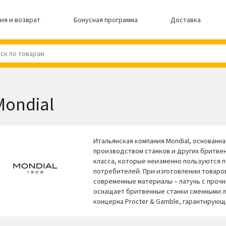
ия и возврат
Бонусная программа
Доставка
Mondial
Итальянская компания Mondial, основанная
производством станков и других бритве
класса, которые неизменно пользуются 
потребителей. При изготовлении товаро
современные материалы – латунь с прочн
оснащает бритвенные станки сменными ле
концерна Procter & Gamble, гарантирую