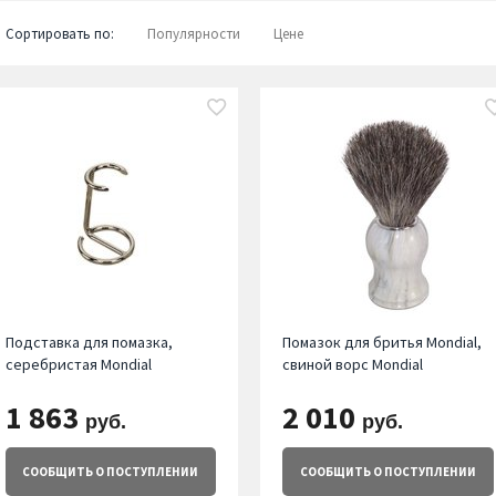
Сортировать по:
Популярности
Цене
Подставка для помазка,
Помазок для бритья Mondial,
серебристая Mondial
свиной ворс Mondial
1 863
2 010
руб.
руб.
СООБЩИТЬ
О ПОСТУПЛЕНИИ
СООБЩИТЬ
О ПОСТУПЛЕНИИ