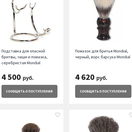
Подставка для опасной
Помазок для бритья Mondial,
бритвы, чаши и помазка,
черный, ворс барсука Mondial
серебристая Mondial
4 500
4 620
руб.
руб.
СООБЩИТЬ
О ПОСТУПЛЕНИИ
СООБЩИТЬ
О ПОСТУПЛЕНИИ