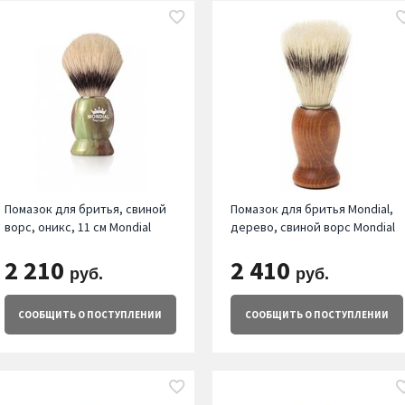
Помазок для бритья, свиной
Помазок для бритья Mondial,
ворс, оникс, 11 см Mondial
дерево, свиной ворс Mondial
2 210
2 410
руб.
руб.
СООБЩИТЬ
О ПОСТУПЛЕНИИ
СООБЩИТЬ
О ПОСТУПЛЕНИИ