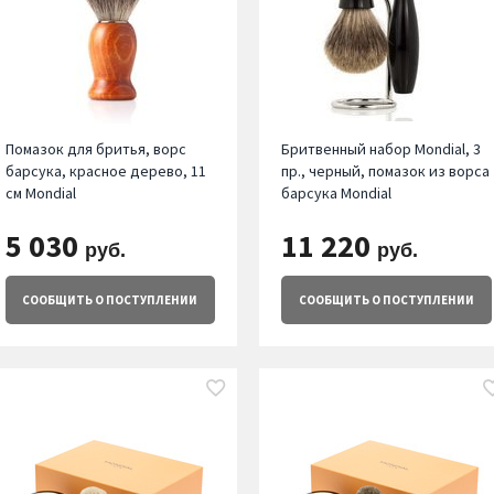
Помазок для бритья, ворс
Бритвенный набор Mondial, 3
барсука, красное дерево, 11
пр., черный, помазок из ворса
см Mondial
барсука Mondial
5 030
11 220
руб.
руб.
СООБЩИТЬ
О ПОСТУПЛЕНИИ
СООБЩИТЬ
О ПОСТУПЛЕНИИ