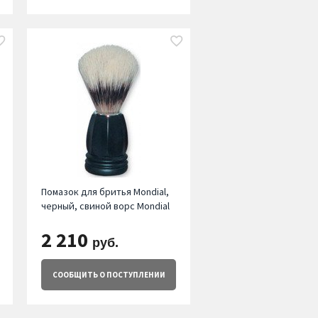
Помазок для бритья Mondial,
черный, свиной ворс Mondial
2 210
руб.
СООБЩИТЬ
О ПОСТУПЛЕНИИ