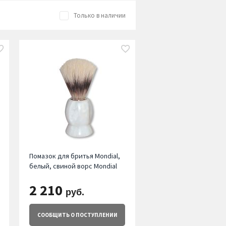
Только в наличии
Помазок для бритья Mondial,
белый, свиной ворс Mondial
2 210
руб.
СООБЩИТЬ
О ПОСТУПЛЕНИИ