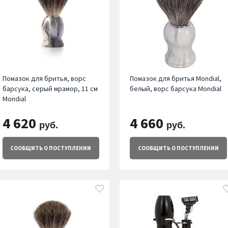
Помазок для бритья, ворс
Помазок для бритья Mondial,
барсука, серый мрамор, 11 см
белый, ворс барсука Mondial
Mondial
4 620
4 660
руб.
руб.
СООБЩИТЬ
О ПОСТУПЛЕНИИ
СООБЩИТЬ
О ПОСТУПЛЕНИИ