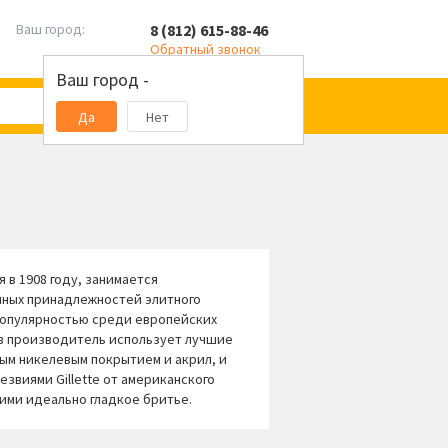
8 (812) 615-88-46
Ваш город:
Обратный звонок
Ваш город -
Да
Нет
 в 1908 году, занимается
нных принадлежностей элитного
популярностью среди европейских
в производитель использует лучшие
ым никелевым покрытием и акрил, и
звиями Gillette от американского
щими идеально гладкое бритье.