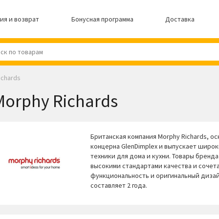
ия и возврат
Бонусная программа
Доставка
ichards
Morphy Richards
Британская компания Morphy Richards, осн
концерна GlenDimplex и выпускает широ
техники для дома и кухни. Товары бренд
высокими стандартами качества и сочет
функциональность и оригинальный дизай
составляет 2 года.