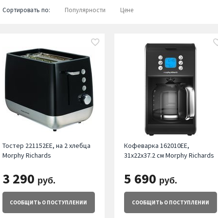
Сортировать по:
Популярности
Цене
Тостер 221152EE, на 2 хлебца
Кофеварка 162010EE,
Morphy Richards
31х22х37.2 см Morphy Richards
3 290
5 690
руб.
руб.
СООБЩИТЬ
О ПОСТУПЛЕНИИ
СООБЩИТЬ
О ПОСТУПЛЕНИИ