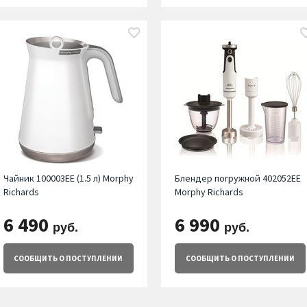
Чайник 100003EE (1.5 л) Morphy
Блендер погружной 402052EE
Richards
Morphy Richards
6 490
6 990
руб.
руб.
СООБЩИТЬ
О ПОСТУПЛЕНИИ
СООБЩИТЬ
О ПОСТУПЛЕНИИ