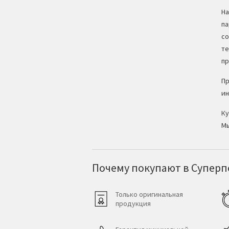
На
па
со
те
пр
Пр
ин
Ку
Мы
Почему покупают в Суперпо
Только оригинальная
продукция