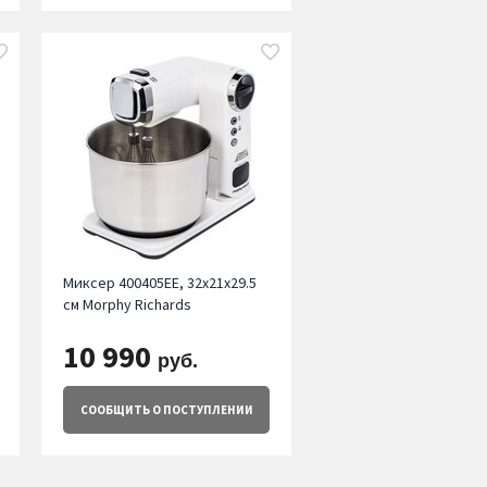
Миксер 400405EE, 32х21х29.5
см Morphy Richards
10 990
руб.
СООБЩИТЬ
О ПОСТУПЛЕНИИ