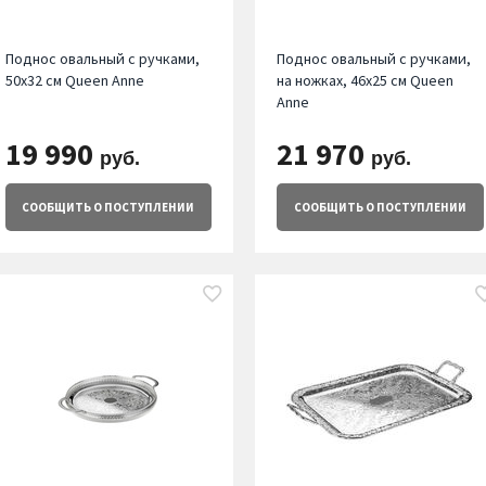
Поднос овальный с ручками,
Поднос овальный с ручками,
50х32 см Queen Anne
на ножках, 46x25 см Queen
Anne
19 990
21 970
руб.
руб.
СООБЩИТЬ
О ПОСТУПЛЕНИИ
СООБЩИТЬ
О ПОСТУПЛЕНИИ