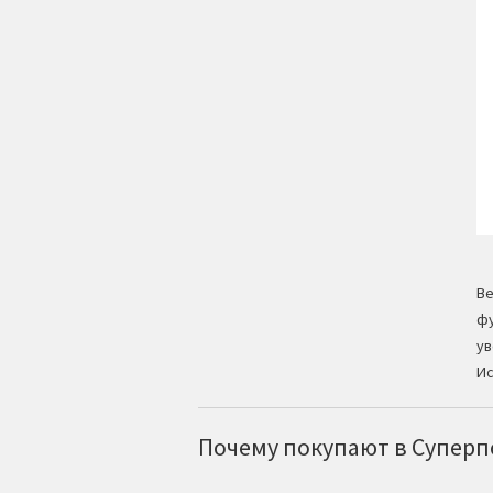
Ве
фу
ув
Ис
Почему покупают в Суперпо