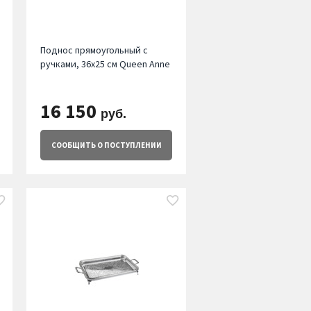
Поднос прямоугольный с
ручками, 36х25 см Queen Anne
16 150
руб.
СООБЩИТЬ
О ПОСТУПЛЕНИИ