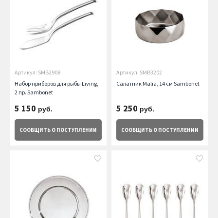
Артикул: SMB2908
Артикул: SMB3202
Набор приборов для рыбы Living,
Салатник Malia, 14 см Sambonet
2 пр. Sambonet
5 150
5 250
руб.
руб.
СООБЩИТЬ
О ПОСТУПЛЕНИИ
СООБЩИТЬ
О ПОСТУПЛЕНИИ