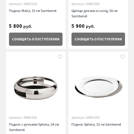
Артикул: SMB3203
Артикул: SMB2905
Поднос Malia, 33 см Sambonet
Щипцы для мяса Living, 30 см
Sambonet
5 800
5 900
руб.
руб.
СООБЩИТЬ
О ПОСТУПЛЕНИИ
СООБЩИТЬ
О ПОСТУПЛЕНИИ
Артикул: SMB2502
Артикул: SMB2505
Поднос с ручками Sphera, 24 см
Поднос Sphera, 32 см Sambonet
Sambonet