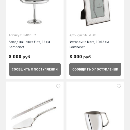
Артикул: SMB2302
Артикул: SMB1501
Блюдо на ножке Elite, 14 см
Фоторамка More, 10х15 см
Sambonet
Sambonet
8 000
8 000
руб.
руб.
СООБЩИТЬ
О ПОСТУПЛЕНИИ
СООБЩИТЬ
О ПОСТУПЛЕНИИ