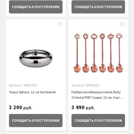
СООБЩИТЬ
О ПОСТУПЛЕНИИ
СООБЩИТЬ
О ПОСТУПЛЕНИИ
Артикул: SMB2503
Артикул: SMB2601
Чаша Sphera, 12 см Sambonet
Набор коктейльных ложек Party
Oriental PVD Cooper, 12 см, 6 шт.
Sambonet
3 290
3 490
руб.
руб.
СООБЩИТЬ
О ПОСТУПЛЕНИИ
СООБЩИТЬ
О ПОСТУПЛЕНИИ