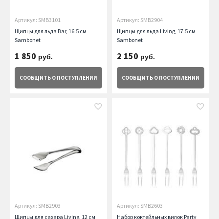
Артикул: SMB3101
Артикул: SMB2904
Щипцы для льда Bar, 16.5 см
Щипцы для льда Living, 17.5 см
Sambonet
Sambonet
1 850
2 150
руб.
руб.
СООБЩИТЬ
О ПОСТУПЛЕНИИ
СООБЩИТЬ
О ПОСТУПЛЕНИИ
Артикул: SMB2903
Артикул: SMB2603
Щипцы для сахара Living, 12 см
Набор коктейльных вилок Party