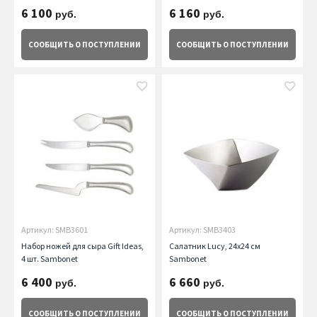
6 100
6 160
руб.
руб.
СООБЩИТЬ
О ПОСТУПЛЕНИИ
СООБЩИТЬ
О ПОСТУПЛЕНИИ
Артикул: SMB3601
Артикул: SMB3403
Набор ножей для сыра Gift Ideas,
Салатник Lucy, 24х24 см
4 шт. Sambonet
Sambonet
6 400
6 660
руб.
руб.
СООБЩИТЬ
О ПОСТУПЛЕНИИ
СООБЩИТЬ
О ПОСТУПЛЕНИИ