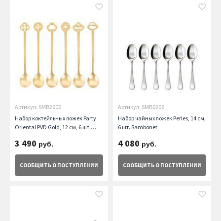
Артикул: SMB2602
Артикул: SMB0206
Набор коктейльных ложек Party
Набор чайных ложек Perles, 14 см,
Oriental PVD Gold, 12 см, 6 шт.
6 шт. Sambonet
Sambonet
3 490
4 080
руб.
руб.
СООБЩИТЬ
О ПОСТУПЛЕНИИ
СООБЩИТЬ
О ПОСТУПЛЕНИИ