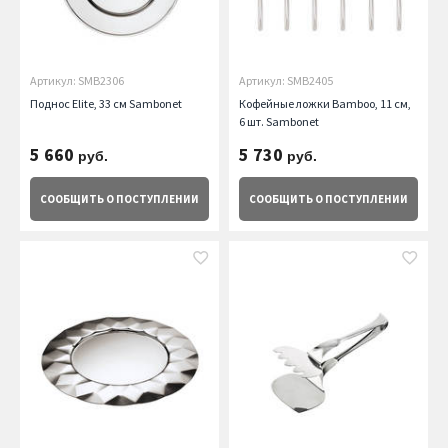
Артикул: SMB2306
Артикул: SMB2405
Поднос Elite, 33 см Sambonet
Кофейные ложки Bamboo, 11 см,
6 шт. Sambonet
5 660
5 730
руб.
руб.
СООБЩИТЬ
О ПОСТУПЛЕНИИ
СООБЩИТЬ
О ПОСТУПЛЕНИИ