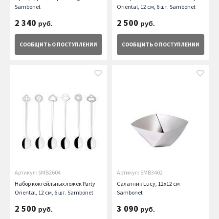
Sambonet
Oriental, 12 см, 6 шт. Sambonet
2 340
2 500
руб.
руб.
СООБЩИТЬ
О ПОСТУПЛЕНИИ
СООБЩИТЬ
О ПОСТУПЛЕНИИ
Артикул: SMB2604
Артикул: SMB3402
Набор коктейльных ложек Party
Салатник Lucy, 12х12 см
Oriental, 12 см, 6 шт. Sambonet
Sambonet
2 500
3 090
руб.
руб.