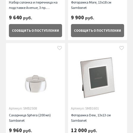
Набор солонка и перечница на
Фоторамка More, 13х18 см
подставке Avenue, 3 пр.
Sambonet
Sambonet
9 640
9 900
руб.
руб.
СООБЩИТЬ
О ПОСТУПЛЕНИИ
СООБЩИТЬ
О ПОСТУПЛЕНИИ
Артикул: SMB2508
Артикул: SMB1601
Сахарница Sphera (200 мл)
Фоторамка Dew, 13х13 см
Sambonet
Sambonet
9 960
12 000
руб.
руб.