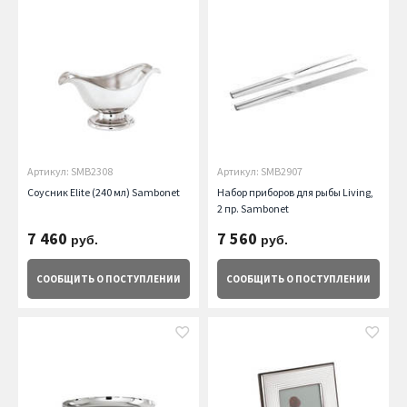
Артикул: SMB2308
Артикул: SMB2907
Соусник Elite (240 мл) Sambonet
Набор приборов для рыбы Living,
2 пр. Sambonet
7 460
7 560
руб.
руб.
СООБЩИТЬ
О ПОСТУПЛЕНИИ
СООБЩИТЬ
О ПОСТУПЛЕНИИ