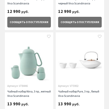
Viva Scandinavia
черный Viva Scandinavia
12 990
12 990
руб.
руб.
СООБЩИТЬ
О ПОСТУПЛЕНИИ
СООБЩИТЬ
О ПОСТУПЛЕНИИ
Артикул: V78446
Артикул: V75902
Чайный набор Nina, 3 пр., мятный
Чайный набор Pure, 3 пр., белый
Viva Scandinavia
Viva Scandinavia
13 990
13 990
руб.
руб.