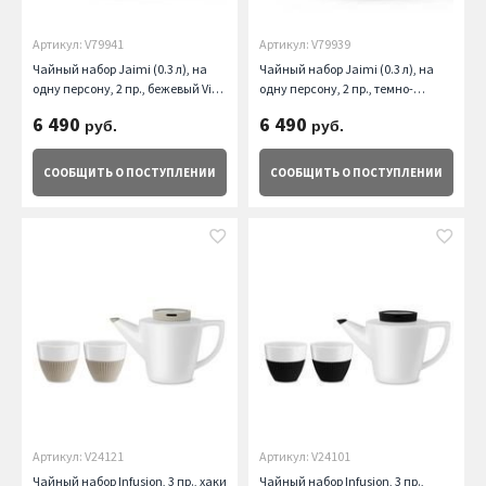
Артикул: V79941
Артикул: V79939
Чайный набор Jaimi (0.3 л), на
Чайный набор Jaimi (0.3 л), на
одну персону, 2 пр., бежевый Viva
одну персону, 2 пр., темно-
Scandinavia
зеленый Viva Scandinavia
6 490
6 490
руб.
руб.
СООБЩИТЬ
О ПОСТУПЛЕНИИ
СООБЩИТЬ
О ПОСТУПЛЕНИИ
Артикул: V24121
Артикул: V24101
Чайный набор Infusion, 3 пр., хаки
Чайный набор Infusion, 3 пр.,