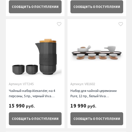
СООБЩИТЬ
О ПОСТУПЛЕНИИ
СООБЩИТЬ
О ПОСТУПЛЕНИИ
Артикул: V77245
Артикул: V81602
Чайный набор Alexander, на 4
Набор для чайной церемонии
персоны, 5 пр., черный Viva
Pure, 12 пр., белый Viva
Scandinavia
Scandinavia
15 990
19 990
руб.
руб.
СООБЩИТЬ
О ПОСТУПЛЕНИИ
СООБЩИТЬ
О ПОСТУПЛЕНИИ