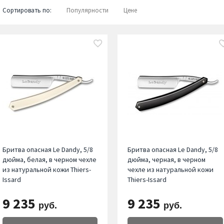
Сортировать по:
Популярности
Цене
Бритва опасная Le Dandy, 5/8
Бритва опасная Le Dandy, 5/8
дюйма, белая, в черном чехле
дюйма, черная, в черном
из натуральной кожи Thiers-
чехле из натуральной кожи
Issard
Thiers-Issard
9 235
9 235
руб.
руб.