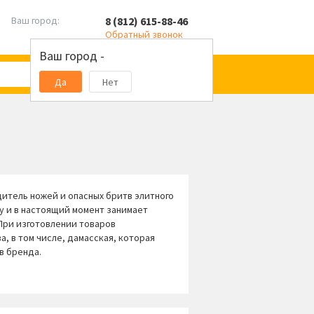
8 (812) 615-88-46
Ваш город:
Обратный звонок
Ваш город -
Да
Нет
дитель ножей и опасных бритв элитного
ду и в настоящий момент занимает
При изготовлении товаров
, в том числе, дамасская, которая
в бренда.