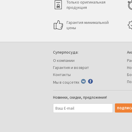
Только оригинальная
продукция
Гарантия минимальной
цены
Суперпосуда:
Ак
О компании
Ра
Гарантия и возврат
Но
Контакты
Бо
По
Мы в соцсетях
Новинки, скидки, предложения!