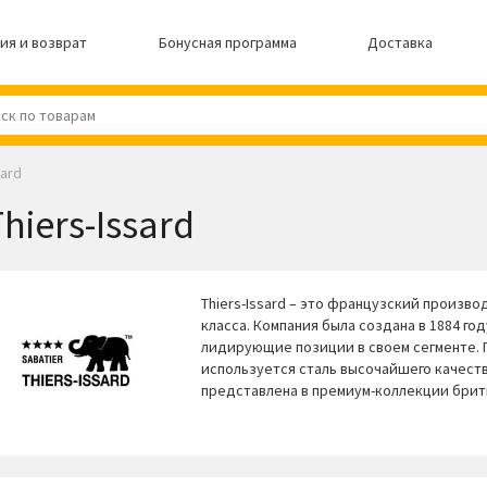
ия и возврат
Бонусная программа
Доставка
sard
hiers-Issard
Thiers-Issard – это французский произво
класса. Компания была создана в 1884 го
лидирующие позиции в своем сегменте. 
используется сталь высочайшего качества
представлена в премиум-коллекции брит