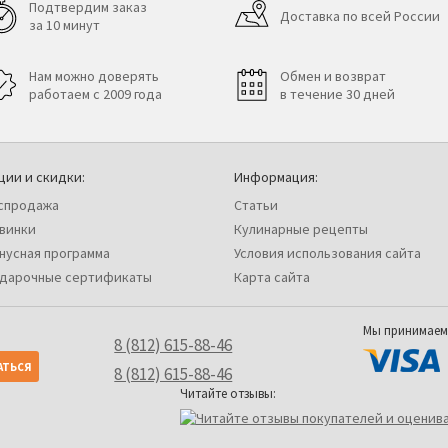
Подтвердим заказ
Доставка по всей России
за 10 минут
Нам можно доверять
Обмен и возврат
работаем с 2009 года
в течение 30 дней
ции и скидки:
Информация:
спродажа
Статьи
винки
Кулинарные рецепты
нусная программа
Условия использования сайта
дарочные сертификаты
Карта сайта
Мы принимаем
8 (812) 615-88-46
8 (812) 615-88-46
Читайте отзывы: