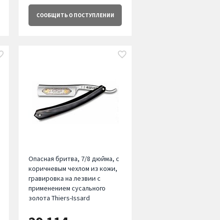
СООБЩИТЬ
О ПОСТУПЛЕНИИ
Опасная бритва, 7/8 дюйма, с
коричневым чехлом из кожи,
гравировка на лезвии с
применением сусального
золота Thiers-Issard