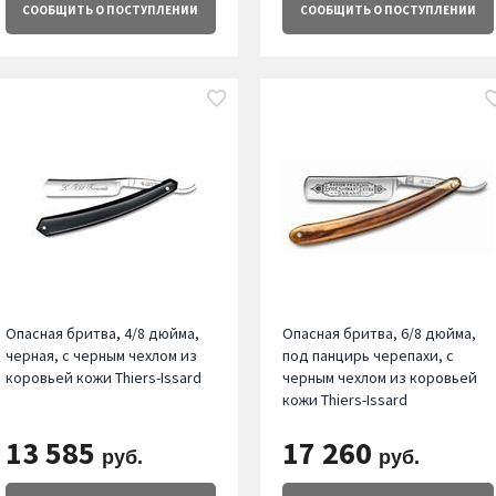
СООБЩИТЬ
О ПОСТУПЛЕНИИ
СООБЩИТЬ
О ПОСТУПЛЕНИИ
Опасная бритва, 4/8 дюйма,
Опасная бритва, 6/8 дюйма,
черная, с черным чехлом из
под панцирь черепахи, с
коровьей кожи Thiers-Issard
черным чехлом из коровьей
кожи Thiers-Issard
13 585
17 260
руб.
руб.