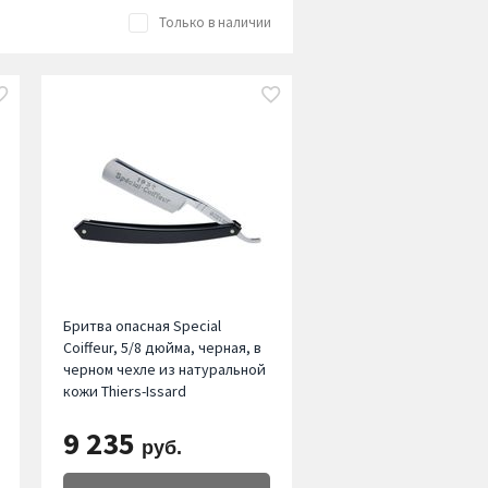
Только в наличии
Бритва опасная Special
Coiffeur, 5/8 дюйма, черная, в
черном чехле из натуральной
кожи Thiers-Issard
9 235
руб.