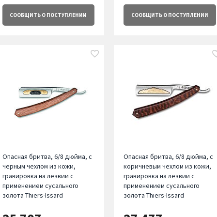
СООБЩИТЬ
О ПОСТУПЛЕНИИ
СООБЩИТЬ
О ПОСТУПЛЕНИИ
Опасная бритва, 6/8 дюйма, с
Опасная бритва, 6/8 дюйма, с
черным чехлом из кожи,
коричневым чехлом из кожи,
гравировка на лезвии с
гравировка на лезвии с
применением сусального
применением сусального
золота Thiers-Issard
золота Thiers-Issard