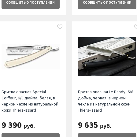
СООБЩИТЬ
О ПОСТУПЛЕНИИ
СООБЩИТЬ
О ПОСТУПЛЕНИИ
Бритва опасная Special
Бритва опасная Le Dandy, 6/8
Coiffeur, 6/8 дюйма, белая, в
дюйма, черная, в черном
черном чехле из натуральной
чехле из натуральной кожи
кожи Thiers-Issard
Thiers-Issard
9 390
9 635
руб.
руб.