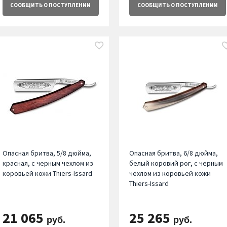
СООБЩИТЬ
О ПОСТУПЛЕНИИ
СООБЩИТЬ
О ПОСТУПЛЕНИИ
Опасная бритва, 5/8 дюйма,
Опасная бритва, 6/8 дюйма,
красная, с черным чехлом из
белый коровий рог, с черным
коровьей кожи Thiers-Issard
чехлом из коровьей кожи
Thiers-Issard
21 065
25 265
руб.
руб.