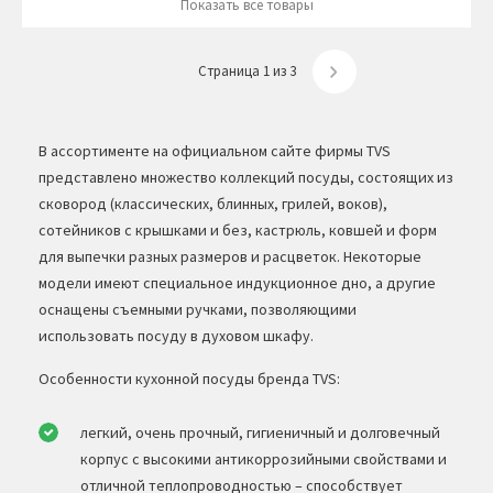
Показать все товары
Страница 1 из 3
В ассортименте на официальном сайте фирмы TVS
представлено множество коллекций посуды, состоящих из
сковород (классических, блинных, грилей, воков),
сотейников с крышками и без, кастрюль, ковшей и форм
для выпечки разных размеров и расцветок. Некоторые
модели имеют специальное индукционное дно, а другие
оснащены съемными ручками, позволяющими
использовать посуду в духовом шкафу.
Особенности кухонной посуды бренда TVS:
легкий, очень прочный, гигиеничный и долговечный
корпус с высокими антикоррозийными свойствами и
отличной теплопроводностью – способствует