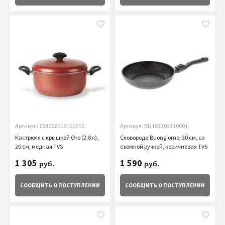
Артикул: 72406201910101С
Артикул: BN163203310001
Кастрюля с крышкой Oro (2.8 л),
Сковорода Buongiorno, 20 см, со
20 см, медная TVS
съемной ручкой, коричневая TVS
1 305
1 590
руб.
руб.
СООБЩИТЬ
О ПОСТУПЛЕНИИ
СООБЩИТЬ
О ПОСТУПЛЕНИИ