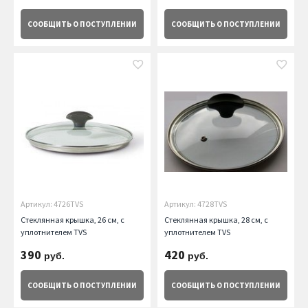
СООБЩИТЬ
О ПОСТУПЛЕНИИ
СООБЩИТЬ
О ПОСТУПЛЕНИИ
Артикул: 4726TVS
Артикул: 4728TVS
Стеклянная крышка, 26 см, с
Стеклянная крышка, 28 см, с
уплотнителем TVS
уплотнителем TVS
390
420
руб.
руб.
СООБЩИТЬ
О ПОСТУПЛЕНИИ
СООБЩИТЬ
О ПОСТУПЛЕНИИ