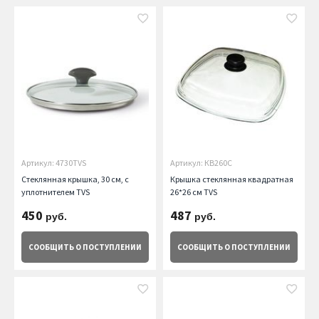
Артикул: 4730TVS
Артикул: КВ260С
Стеклянная крышка, 30 см, с
Крышка стеклянная квадратная
уплотнителем TVS
26*26 см TVS
450
487
руб.
руб.
СООБЩИТЬ
О ПОСТУПЛЕНИИ
СООБЩИТЬ
О ПОСТУПЛЕНИИ