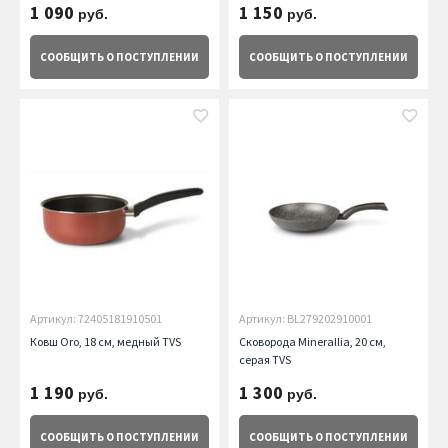
1 090
1 150
руб.
руб.
СООБЩИТЬ
О ПОСТУПЛЕНИИ
СООБЩИТЬ
О ПОСТУПЛЕНИИ
Артикул: 72405181910501
Артикул: BL279202910001
Ковш Oro, 18 см, медный TVS
Сковорода Minerallia, 20 см,
серая TVS
1 190
1 300
руб.
руб.
СООБЩИТЬ
О ПОСТУПЛЕНИИ
СООБЩИТЬ
О ПОСТУПЛЕНИИ