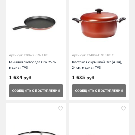
Артикул: 72062251921101
Артикул: 72406241910101С
Блинная сковорода Oro, 25 см,
Кастрюля с крышкой Oro (4.9 л),
медная TVS
24 см, медная TVS
1 634
1 635
руб.
руб.
СООБЩИТЬ
О ПОСТУПЛЕНИИ
СООБЩИТЬ
О ПОСТУПЛЕНИИ