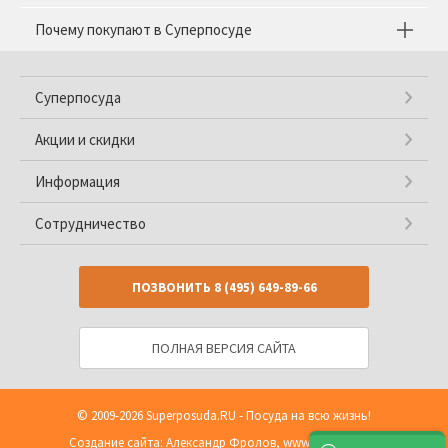
Почему покупают в Суперпосуде
Суперпосуда
Акции и скидки
Информация
Сотрудничество
ПОЗВОНИТЬ
8 (495) 649-89-66
ПОЛНАЯ ВЕРСИЯ САЙТА
© 2009-2026
Superposuda.RU
- Посуда на всю жизнь!
Создание сайта: Александр Фролов,
www.shop2you.ru