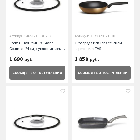
Артикул: 9465124003G702
Артикул: DT793283710001
Стеклянная крышка Grand
Сковорода Вок Tenace, 28 см,
Gourmet, 24 см, с уплотнителем
коричневая TVS
TVS
1 690
1 850
руб.
руб.
СООБЩИТЬ
О ПОСТУПЛЕНИИ
СООБЩИТЬ
О ПОСТУПЛЕНИИ