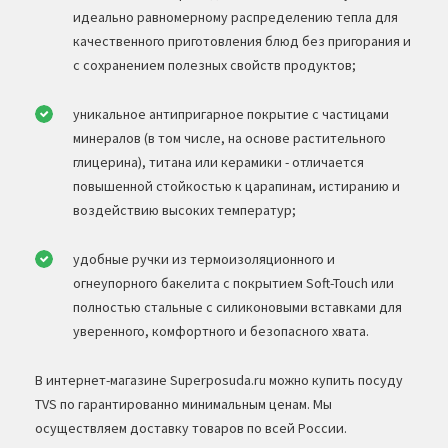
идеально равномерному распределению тепла для
качественного приготовления блюд без пригорания и
с сохранением полезных свойств продуктов;
уникальное антипригарное покрытие с частицами
минералов (в том числе, на основе растительного
глицерина), титана или керамики - отличается
повышенной стойкостью к царапинам, истиранию и
воздействию высоких температур;
удобные ручки из термоизоляционного и
огнеупорного бакелита с покрытием Soft-Touch или
полностью стальные с силиконовыми вставками для
уверенного, комфортного и безопасного хвата.
В интернет-магазине Superposuda.ru можно купить посуду
TVS по гарантированно минимальным ценам. Мы
осуществляем доставку товаров по всей России.