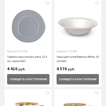
Артикул: VT1709
Артикул: VT1204
Тарелка закусочная Lastra, 22.5
Чаша для супов Bellezza White, 19
см, серая Vietri
см Vietri
4 410
4 570
руб.
руб.
СООБЩИТЬ
О ПОСТУПЛЕНИИ
СООБЩИТЬ
О ПОСТУПЛЕНИИ