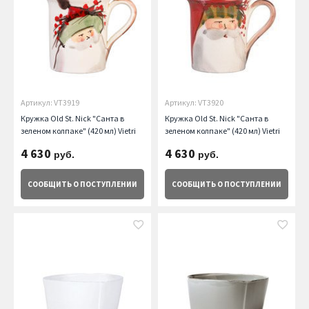
Артикул: VT3919
Артикул: VT3920
Кружка Old St. Nick "Санта в
Кружка Old St. Nick "Санта в
зеленом колпаке" (420 мл) Vietri
зеленом колпаке" (420 мл) Vietri
4 630
4 630
руб.
руб.
СООБЩИТЬ
О ПОСТУПЛЕНИИ
СООБЩИТЬ
О ПОСТУПЛЕНИИ