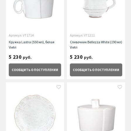
Артикул: VT1714
Артикул: VT1211
Кружка Lastra (550 мл), белая
Сливочник Bellezza White (190 мл)
Vietri
Vietri
5 230
5 230
руб.
руб.
СООБЩИТЬ
О ПОСТУПЛЕНИИ
СООБЩИТЬ
О ПОСТУПЛЕНИИ