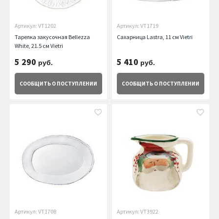
Артикул: VT1202
Артикул: VT1719
Тарелка закусочная Bellezza
Сахарница Lastra, 11 см Vietri
White, 21.5 см Vietri
5 290
5 410
руб.
руб.
СООБЩИТЬ
О ПОСТУПЛЕНИИ
СООБЩИТЬ
О ПОСТУПЛЕНИИ
Артикул: VT1708
Артикул: VT3922