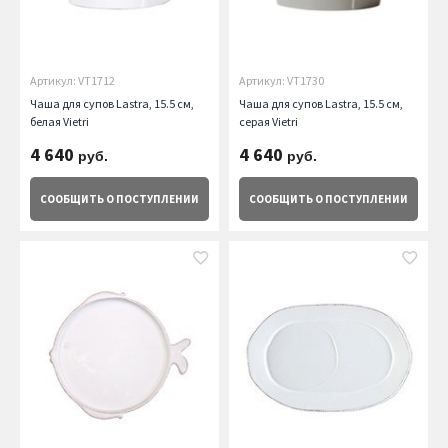
Артикул: VT1712
Артикул: VT1730
Чаша для супов Lastra, 15.5 см,
Чаша для супов Lastra, 15.5 см,
белая Vietri
серая Vietri
4 640
4 640
руб.
руб.
СООБЩИТЬ
О ПОСТУПЛЕНИИ
СООБЩИТЬ
О ПОСТУПЛЕНИИ