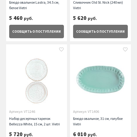
Блюдо овальное Lastra, 34.5 см,
Сливочник Old St. Nick (240 мл)
белое Vietri
Vietri
5 460
5 620
руб.
руб.
СООБЩИТЬ
О ПОСТУПЛЕНИИ
СООБЩИТЬ
О ПОСТУПЛЕНИИ
Артикул: VT1246
Артикул: VT1406
Набор десертных тарелок
Блюдо овальное, 31 см, голубое
Bellezza White, 15 см, 2 шт. Vietri
Vietri
5 720
6 010
руб.
руб.