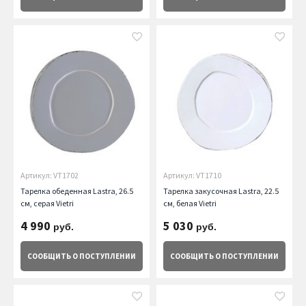
Артикул: VT1702
Артикул: VT1710
Тарелка обеденная Lastra, 26.5
Тарелка закусочная Lastra, 22.5
см, серая Vietri
см, белая Vietri
4 990
5 030
руб.
руб.
СООБЩИТЬ
О ПОСТУПЛЕНИИ
СООБЩИТЬ
О ПОСТУПЛЕНИИ