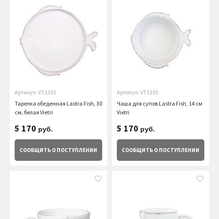
Артикул: VT1301
Артикул: VT1303
Тарелка обеденная Lastra Fish, 30
Чаша для супов Lastra Fish, 14 см
см, белая Vietri
Vietri
5 170
5 170
руб.
руб.
СООБЩИТЬ
О ПОСТУПЛЕНИИ
СООБЩИТЬ
О ПОСТУПЛЕНИИ