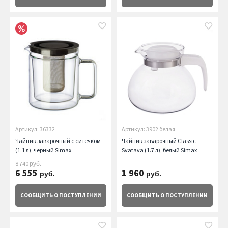
Артикул: 36332
Артикул: 3902 белая
Чайник заварочный с ситечком
Чайник заварочный Classic
(1.1 л), черный Simax
Svatava (1.7 л), белый Simax
8 740
руб.
6 555
1 960
руб.
руб.
СООБЩИТЬ
О ПОСТУПЛЕНИИ
СООБЩИТЬ
О ПОСТУПЛЕНИИ