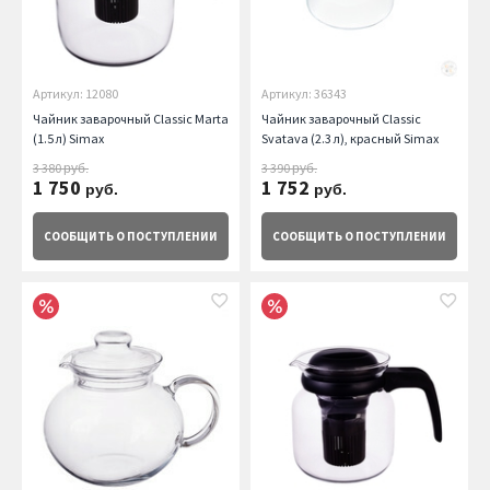
Артикул: 12080
Артикул: 36343
Чайник заварочный Classic Marta
Чайник заварочный Classic
(1.5 л) Simax
Svatava (2.3 л), красный Simax
3 380
3 390
руб.
руб.
1 750
1 752
руб.
руб.
СООБЩИТЬ
О ПОСТУПЛЕНИИ
СООБЩИТЬ
О ПОСТУПЛЕНИИ