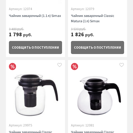
Артикул: 12074
Артикул: 12079
Чайник заварочный (1.1 л) Simax
Чайник заварочный Classic
Matura (1 л) Simax
3 480
3 530
руб.
руб.
1 798
1 826
руб.
руб.
СООБЩИТЬ
О ПОСТУПЛЕНИИ
СООБЩИТЬ
О ПОСТУПЛЕНИИ
Артикул: 29975
Артикул: 12081
Чайник заварочный Classic
Чайник заварочный Classic