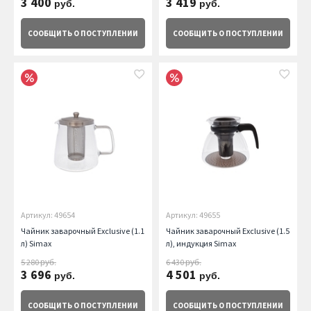
3 400
3 419
руб.
руб.
СООБЩИТЬ
О ПОСТУПЛЕНИИ
СООБЩИТЬ
О ПОСТУПЛЕНИИ
Артикул: 49654
Артикул: 49655
Чайник заварочный Exclusive (1.1
Чайник заварочный Exclusive (1.5
л) Simax
л), индукция Simax
5 280
6 430
руб.
руб.
3 696
4 501
руб.
руб.
СООБЩИТЬ
О ПОСТУПЛЕНИИ
СООБЩИТЬ
О ПОСТУПЛЕНИИ