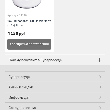
Артикул: 21340
Чайник заварочный Classic Marta
(1.5 л) Simax
4 150
руб.
СООБЩИТЬ
О ПОСТУПЛЕНИИ
Почему покупают в Суперпосуде
Суперпосуда
Акции и скидки
Информация
Сотрудничество