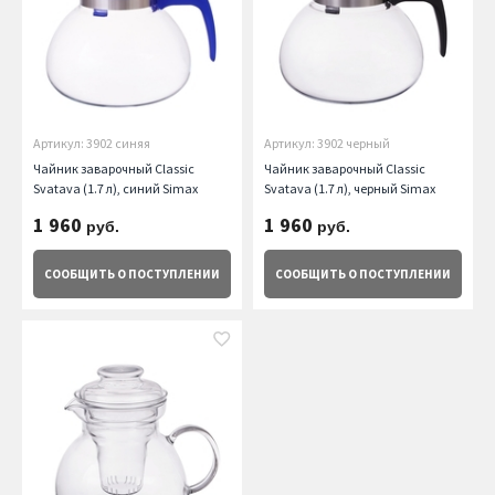
Артикул: 3902 синяя
Артикул: 3902 черный
Чайник заварочный Classic
Чайник заварочный Classic
Svatava (1.7 л), синий Simax
Svatava (1.7 л), черный Simax
1 960
1 960
руб.
руб.
СООБЩИТЬ
О ПОСТУПЛЕНИИ
СООБЩИТЬ
О ПОСТУПЛЕНИИ