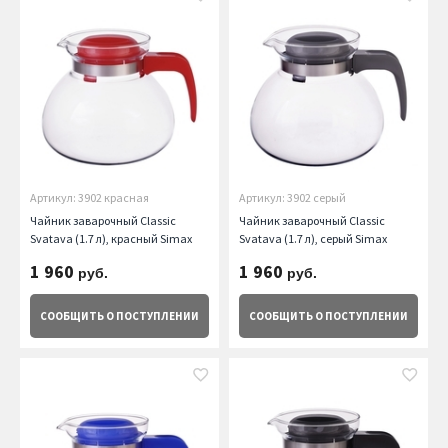
Артикул: 3902 красная
Артикул: 3902 серый
Чайник заварочный Classic
Чайник заварочный Classic
Svatava (1.7 л), красный Simax
Svatava (1.7 л), серый Simax
1 960
1 960
руб.
руб.
СООБЩИТЬ
О ПОСТУПЛЕНИИ
СООБЩИТЬ
О ПОСТУПЛЕНИИ